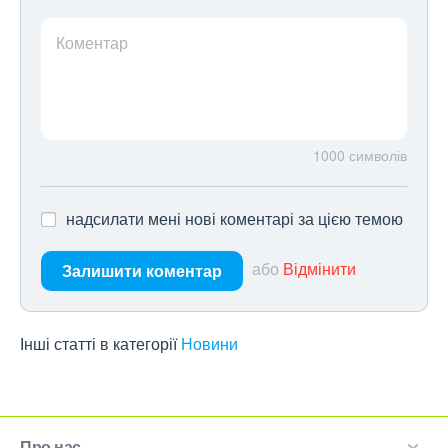
Коментар
1000
символів
надсилати мені нові коментарі за цією темою
або
Відмінити
Залишити коментар
Інші статті в категорії
Новини
Про нас