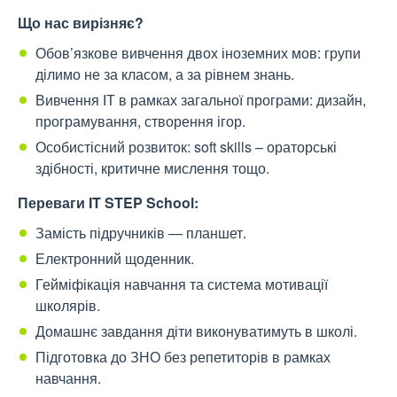
Що нас вирізняє?
Обов’язкове вивчення двох іноземних мов: групи
ділимо не за класом, а за рівнем знань.
Вивчення ІТ в рамках загальної програми: дизайн,
програмування, створення ігор.
Особистісний розвиток: soft skills – ораторські
здібності, критичне мислення тощо.
Переваги IT STEP School:
Замість підручників — планшет.
Електронний щоденник.
Гейміфікація навчання та система мотивації
школярів.
Домашнє завдання діти виконуватимуть в школі.
Підготовка до ЗНО без репетиторів в рамках
навчання.