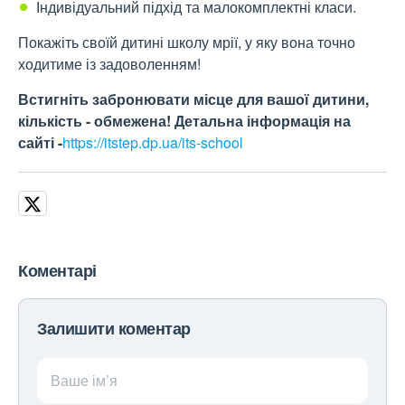
Індивідуальний підхід та малокомплектні класи.
Покажіть своїй дитині школу мрії, у яку вона точно
ходитиме із задоволенням!
Встигніть забронювати місце для вашої дитини,
кількість - обмежена! Детальна інформація на
сайті -
https://itstep.dp.ua/its-school
Коментарі
Залишити коментар
Ваше ім’я