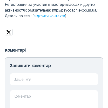
Регистрация за участия в мастер-классах и других
активностях обязательна: http://psycoach.expo.in.ua/
Детали по тел.:
[
відкрити контакти
]
Коментарі
Залишити коментар
Ваше ім’я
Коментар