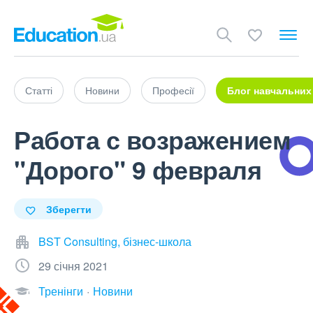
Статті
Новини
Професії
Блог навчальних
Работа с возражением
"Дорого" 9 февраля
Зберегти
BST Consulting, бізнес-школа
29 січня 2021
Тренінги
Новини