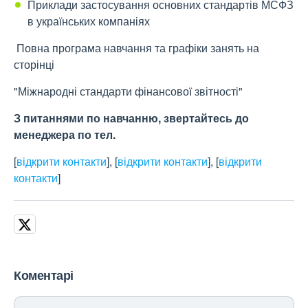
Приклади застосування основних стандартів МСФЗ
в українських компаніях
Повна програма навчання та графіки занять на
сторінці
"Міжнародні стандарти фінансової звітності"
З питаннями по навчанню, звертайтесь до
менеджера по тел.
[
відкрити контакти
]
,
[
відкрити контакти
]
,
[
відкрити
контакти
]
Коментарі