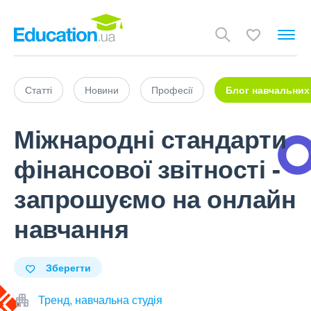
Статті
Новини
Професії
Блог навчальних
Міжнародні стандарти
фінансової звітності -
запрошуємо на онлайн
навчання
Зберегти
Тренд, навчальна студія