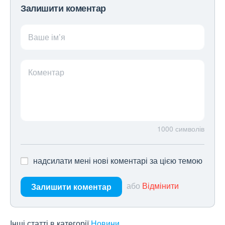
Залишити коментар
Ваше ім’я
Коментар
1000
символів
надсилати мені нові коментарі за цією темою
або
Відмінити
Залишити коментар
Інші статті в категорії
Новини