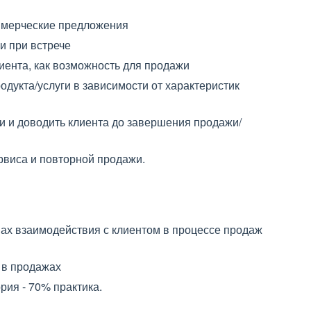
мерческие предложения
и при встрече
иента, как возможность для продажи
дукта/услуги в зависимости от характеристик
и и доводить клиента до завершения продажи/
виса и повторной продажи.
пах взаимодействия с клиентом в процессе продаж
в продажах
рия - 70% практика.