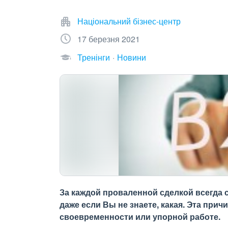
Національний бізнес-центр
17 березня 2021
Тренінги
Новини
За каждой проваленной сделкой всегда 
даже если Вы не знаете, какая. Эта прич
своевременности или упорной работе.