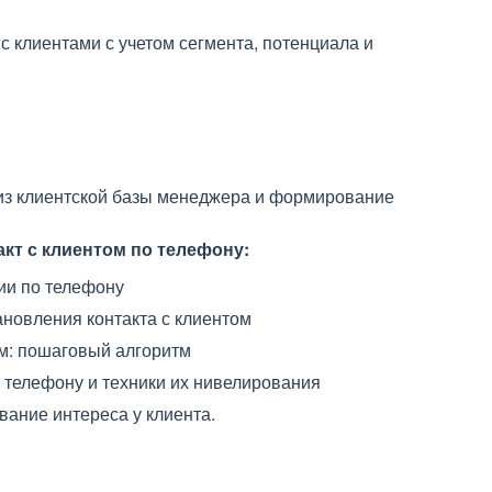
 клиентами с учетом сегмента, потенциала и
из клиентской базы менеджера и формирование
акт с клиентом по телефону:
ии по телефону
новления контакта с клиентом
ом: пошаговый алгоритм
телефону и техники их нивелирования
ание интереса у клиента.