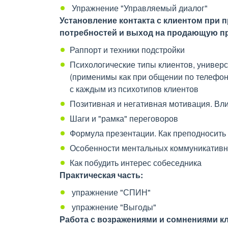
Упражнение "Управляемый диалог"
Установление контакта с клиентом при
потребностей и выход на продающую п
Раппорт и техники подстройки
Психологические типы клиентов, универ
(применимы как при общении по телефону
с каждым из психотипов клиентов
Позитивная и негативная мотивация. Вли
Шаги и "рамка" переговоров
Формула презентации. Как преподносить
Особенности ментальных коммуникативн
Как побудить интерес собеседника
Практическая часть:
упражнение "СПИН"
упражнение "Выгоды"
Работа с возражениями и сомнениями кл