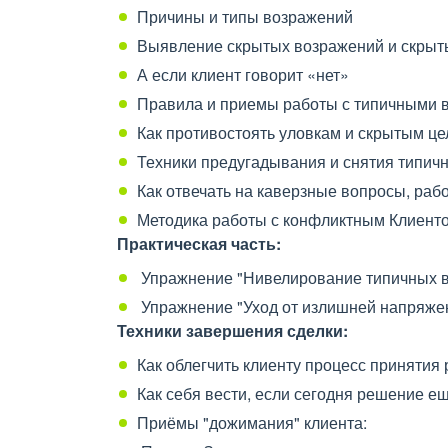
Причины и типы возражений
Выявление скрытых возражений и скрыт
А если клиент говорит «нет»
Правила и приемы работы с типичными 
Как противостоять уловкам и скрытым ц
Техники предугадывания и снятия типич
Как отвечать на каверзные вопросы, раб
Методика работы с конфликтным Клиенто
Практическая часть:
Упражнение "Нивелирование типичных 
Упражнение "Уход от излишней напряже
Техники завершения сделки:
Как облегчить клиенту процесс принятия
Как себя вести, если сегодня решение ещ
Приёмы "дожимания" клиента: