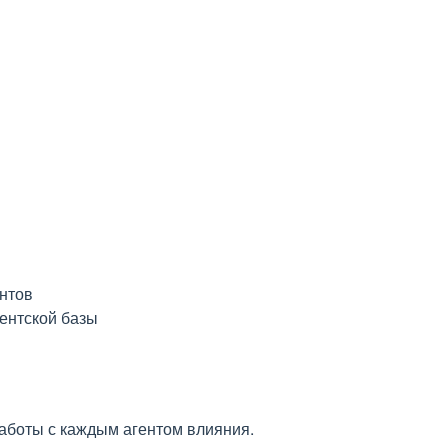
нтов
ентской базы
аботы с каждым агентом влияния.