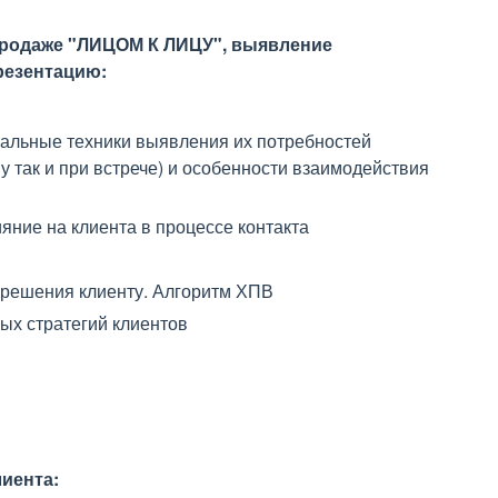
 продаже "ЛИЦОМ К ЛИЦУ", выявление
резентацию:
сальные техники выявления их потребностей
 так и при встрече) и особенности взаимодействия
яние на клиента в процессе контакта
 решения клиенту. Алгоритм ХПВ
ых стратегий клиентов
иента: