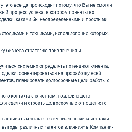
у, это всегда происходит потому, что Вы не смогли
вый процесс успеха, в котором приняты во
сделки, какими бы неопределенными и простыми
методиками и техниками, использование которых,
у бизнеса стратегию привлечения и
учиться системно определять потенциал клиента,
 сделки, ориентироваться на проработку всей
лиентов, планировать долгосрочные цели работы с
ного контакта с клиентом, позволяющего
для сделки и строить долгосрочные отношения с
анавливать контакт с потенциальными клиентами
 выгоды различных "агентов влияния" в Компании-