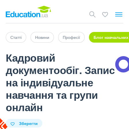
Статті
Новини
Професії
Блог навчальних
Кадровий
документообіг. Запис
на індивідуальне
навчання та групи
онлайн
Зберегти