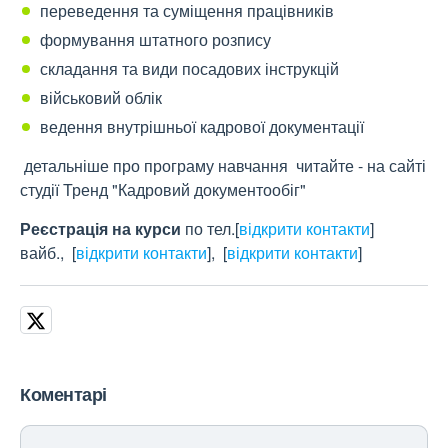
переведення та суміщення працівників
формування штатного розпису
складання та види посадових інструкцій
військовий облік
ведення внутрішньої кадрової документації
детальніше про програму навчання читайте - на сайті
студії Тренд "Кадровий документообіг"
Реєстрація на курси
по тел.
[
відкрити контакти
]
вайб.,
[
відкрити контакти
]
,
[
відкрити контакти
]
Коментарі