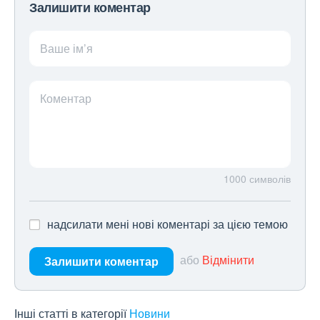
Залишити коментар
Ваше ім’я
Коментар
1000
символів
надсилати мені нові коментарі за цією темою
або
Відмінити
Залишити коментар
Інші статті в категорії
Новини