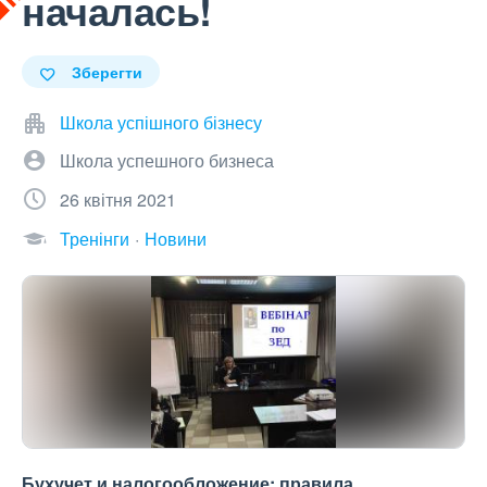
началась!
Зберегти
Школа успішного бізнесу
Школа успешного бизнеса
26 квітня 2021
Тренінги
Новини
Бухучет и налогообложение: правила