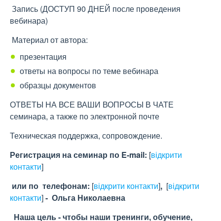
Запись (ДОСТУП 90 ДНЕЙ после проведения
вебинара)
Материал от автора:
презентация
ответы на вопросы по теме вебинара
образцы документов
ОТВЕТЫ НА ВСЕ ВАШИ ВОПРОСЫ В ЧАТЕ
семинара, а также по электронной почте
Техническая поддержка, сопровождение.
Регистрация на семинар по E-mail:
[
відкрити
контакти
]
или по телефонам:
[
відкрити контакти
]
,
[
відкрити
контакти
]
- Ольга Николаевна
Наша
цель
- чтобы наши тренинги, обучение,