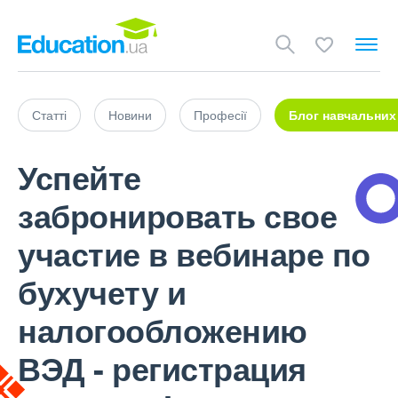
Статті
Новини
Професії
Блог навчальних
Успейте
забронировать свое
участие в вебинаре по
бухучету и
налогообложению
ВЭД - регистрация