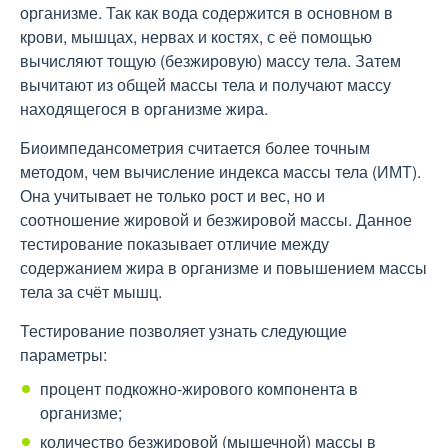
организме. Так как вода содержится в основном в
крови, мышцах, нервах и костях, с её помощью
вычисляют тощую (безжировую) массу тела. Затем
вычитают из общей массы тела и получают массу
находящегося в организме жира.
Биоимпедансометрия считается более точным
методом, чем вычисление индекса массы тела (ИМТ).
Она учитывает не только рост и вес, но и
соотношение жировой и безжировой массы. Данное
тестирование показывает отличие между
содержанием жира в организме и повышением массы
тела за счёт мышц.
Тестирование позволяет узнать следующие
параметры:
процент подкожно-жирового компонента в
организме;
количество безжировой (мышечной) массы в