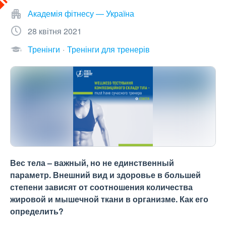
Академія фітнесу — Україна
28 квітня 2021
Тренінги
Тренінги для тренерів
Вес тела – важный, но не единственный
параметр. Внешний вид и здоровье в большей
степени зависят от соотношения количества
жировой и мышечной ткани в организме. Как его
определить?