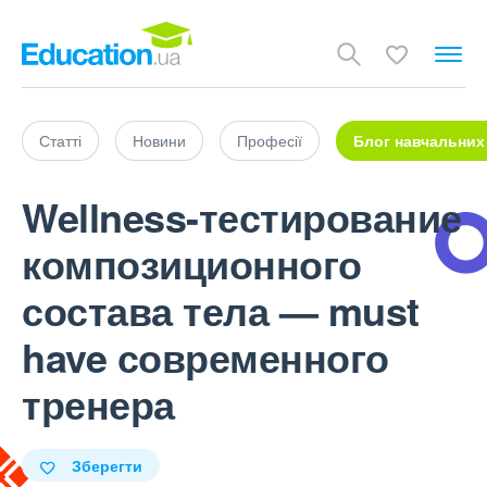
Статті
Новини
Професії
Блог навчальних
Wellness-тестирование
композиционного
состава тела — must
have современного
тренера
Зберегти