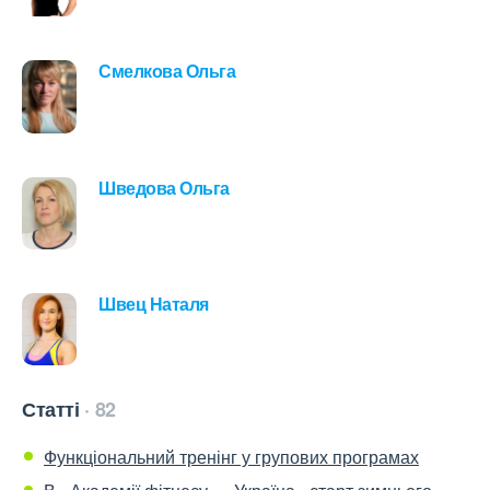
Смелкова Ольга
Шведова Ольга
Швец Наталя
Статті
82
Функціональний тренінг у групових програмах