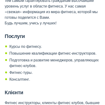
тем самым гарантировать гражданам высочайший
уровень услуг в области фитнеса. У нас самая
«свежая» информация из мира фитнеса, которой мы
готовы поделится с Вами.
Будь лучшим, учись у лучших!
Послуги
Курсы по фитнесу.
Повышение квалификации фитнес-инструкторов.
Подготовка и развитие менеджеров, управляющих
фитнес-клубов.
Фитнес-туры.
Консалтинг.
Клієнти
Фитнес инструкторы, клиенты фитнес клубов, бывшие