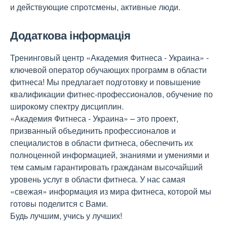
и действующие спротсмены, активные люди.
Додаткова інформація
Тренинговый центр «Академия Фитнеса - Украина» -
ключевой оператор обучающих программ в области
фитнеса! Мы предлагает подготовку и повышение
квалификации фитнес-профессионалов, обучение по
широкому спектру дисциплин.
«Академия Фитнеса - Украина» – это проект,
призванный объединить профессионалов и
специалистов в области фитнеса, обеспечить их
полноценной информацией, знаниями и умениями и
тем самым гарантировать гражданам высочайший
уровень услуг в области фитнеса. У нас самая
«свежая» информация из мира фитнеса, которой мы
готовы поделится с Вами.
Будь лучшим, учись у лучших!