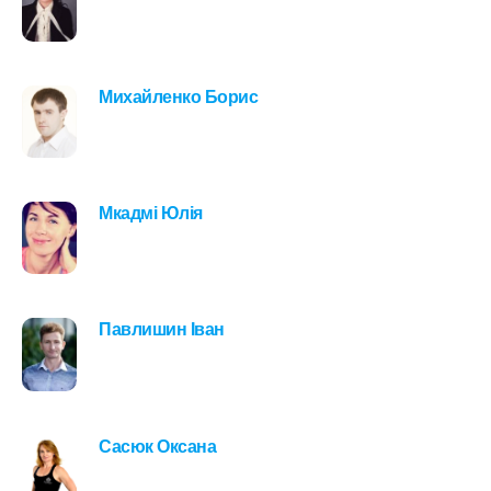
Михайленко Борис
Мкадмі Юлія
Павлишин Іван
Сасюк Оксана