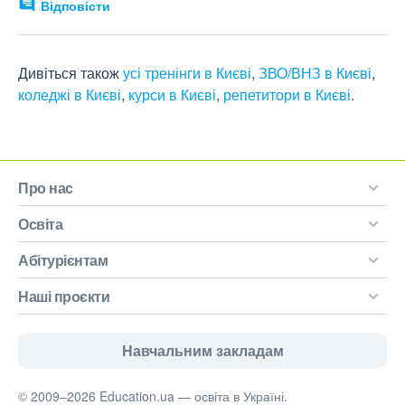
Відповісти
Дивіться також
усі тренінги в Києві
,
ЗВО/ВНЗ в Києві
,
коледжі в Києві
,
курси в Києві
,
репетитори в Києві
.
Про нас
Освіта
Абітурієнтам
Наші проєкти
Навчальним закладам
© 2009–2026 Education.ua — освіта в Україні.