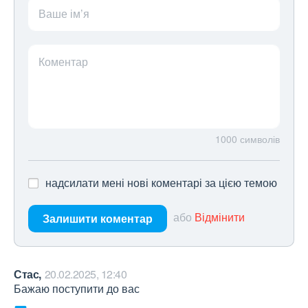
Ваше ім’я
Коментар
1000
символів
надсилати мені нові коментарі за цією темою
або
Відмінити
Залишити коментар
Стас,
20.02.2025, 12:40
Бажаю поступити до вас