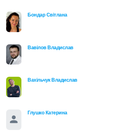
Бондар Світлана
Вавілов Владислав
Вахільчук Владислав
Глушко Катерина