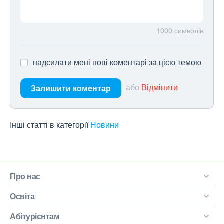
1000
символів
надсилати мені нові коментарі за цією темою
або
Відмінити
Залишити коментар
Інші статті в категорії
Новини
Про нас
Освіта
Абітурієнтам