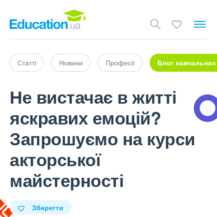
Статті
Новини
Професії
Блог навчальних
Не вистачає в житті
яскравих емоцій?
Запрошуємо на курси
акторської
майстерності
Зберегти