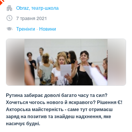
Obraz, театр-школа
7 травня 2021
Тренінги
Новини
Рутина забирає доволі багато часу та сил?
Хочеться чогось нового й яскравого? Рішення Є!
Акторська майстерність - саме тут отримаєш
заряд на позитив та знайдеш надхнення, яке
насичує будні.