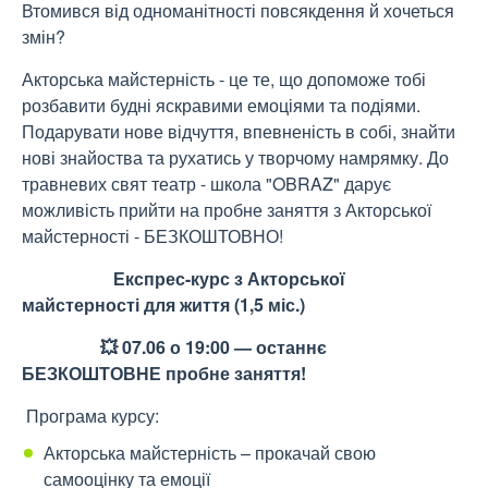
Втомився від одноманітності повсякдення й хочеться
змін?
Акторська майстерність - це те, що допоможе тобі
розбавити будні яскравими емоціями та подіями.
Подарувати нове відчуття, впевненість в собі, знайти
нові знайоства та рухатись у творчому намрямку. До
травневих свят театр - школа "OBRAZ" дарує
можливість прийти на пробне заняття з Акторської
майстерності - БЕЗКОШТОВНО!
Експрес-курс з Акторської
майстерності для життя (1,5 міс.)
💥 07.06 о 19:00 — останнє
БЕЗКОШТОВНЕ пробне заняття!
Програма курсу:
Акторська майстерність – прокачай свою
самооцінку та емоції