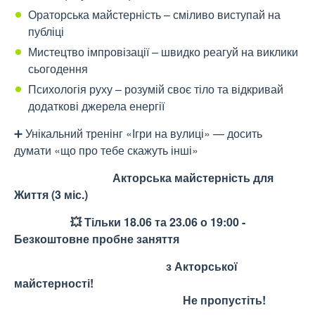
Ораторська майстерність – сміливо виступай на
публіці
Мистецтво імпровізації – швидко реагуй на виклики
сьогодення
Психологія руху – розумій своє тіло та відкривай
додаткові джерела енергії
➕ Унікальний тренінг «Ігри на вулиці» — досить
думати «що про тебе скажуть інші»
Акторська майстерність для
Життя (3 міс.)
💥 Тільки 18.06 та 23.06 о 19:00 -
Безкоштовне пробне заняття
з Акторської
майстерності!
Не пропустіть!