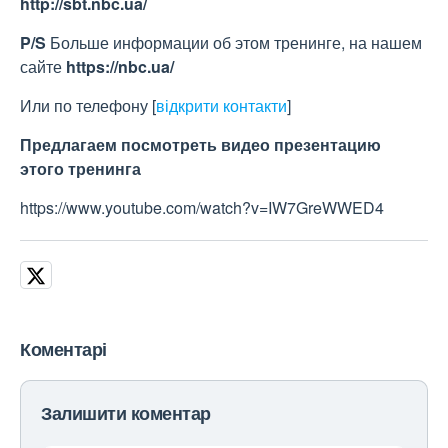
http://sbt.nbc.ua/
P/S
Больше информации об этом тренинге, на нашем
сайте
https://nbc.ua/
Или по телефону
[
відкрити контакти
]
Предлагаем посмотреть видео презентацию
этого тренинга
https://www.youtube.com/watch?v=IW7GreWWED4
Коментарі
Залишити коментар