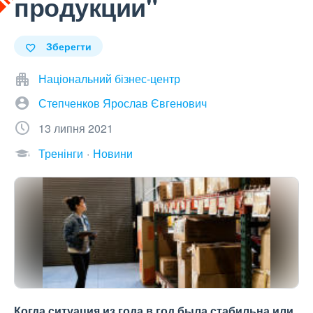
продукции"
Зберегти
Національний бізнес-центр
Степченков Ярослав Євгенович
13 липня 2021
Тренінги
Новини
Когда ситуация из года в год была стабильна или