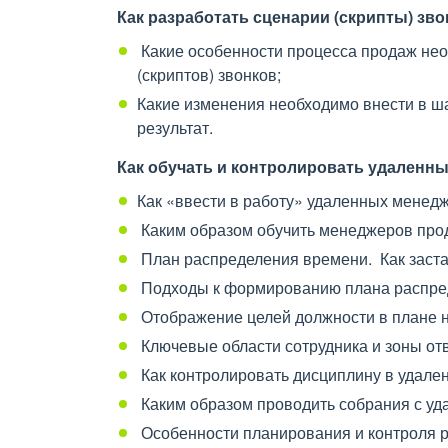
Как разработать сценарии (скрипты) зво
Какие особенности процесса продаж нео
(скриптов) звонков;
Какие изменения необходимо внести в ша
результат.
Как обучать и контролировать удаленн
Как «ввести в работу» удаленных менедж
Каким образом обучить менеджеров прод
План распределения времени. Как заста
Подходы к формированию плана распре
Отображение целей должности в плане н
Ключевые области сотрудника и зоны отв
Как контролировать дисциплину в удале
Каким образом проводить собрания с уд
Особенности планирования и контроля 