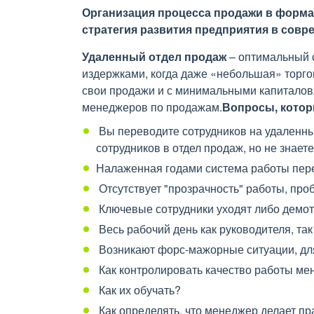
Организация процесса продажи в формат
стратегия развития предприятия в совр
Удаленный отдел продаж
– оптимальный 
издержками, когда даже «небольшая» торг
свои продажи и с минимальными капиталов
менеджеров по продажам.
Вопросы, котор
Вы переводите сотрудников на удаленн
сотрудников в отдел продаж, но не знаете
Налаженная годами система работы перес
Отсутствует "прозрачность" работы, пр
Ключевые сотрудники уходят либо демо
Весь рабочий день как руководителя, так
Возникают форс-мажорные ситуации, для
Как контролировать качество работы м
Как их обучать?
Как определять, что менеджер делает пра