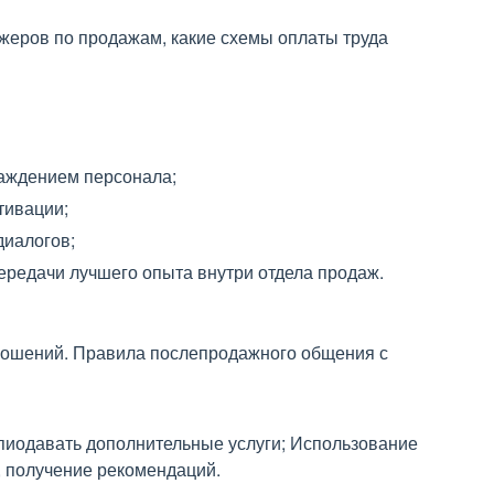
еров по продажам, какие схемы оплаты труда
раждением персонала;
тивации;
иалогов;
ередачи лучшего опыта внутри отдела продаж.
ношений. Правила послепродажного общения с
пиодавать дополнительные услуги; Использование
, получение рекомендаций.