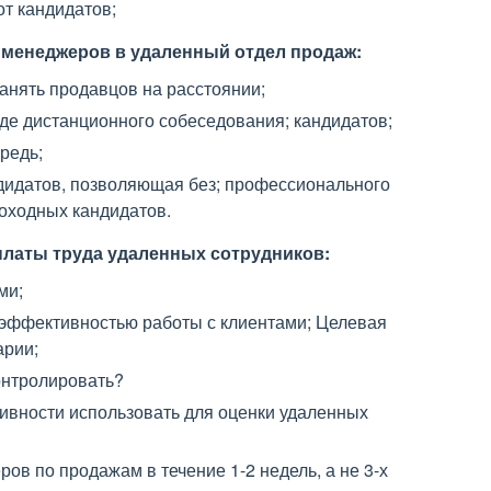
т кандидатов;
 менеджеров в удаленный отдел продаж:
нанять продавцов на расстоянии;
де дистанционного собеседования; кандидатов;
редь;
дидатов, позволяющая без; профессионального
оходных кандидатов.
платы труда удаленных сотрудников:
ми;
эффективностью работы с клиентами; Целевая
арии;
онтролировать?
тивности использовать для оценки удаленных
в по продажам в течение 1-2 недель, а не 3-х