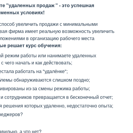
е "удаленных продаж " - это успешная
еменных условиях!
способ увеличить продажи с минимальными
овая фирма имеет реальную возможность увеличить
ложениями в организацию рабочего места
ые решает курс обучения:
ый режим работы или нанимаете удаленных
 с чего начать и как действовать;
тала работать на "удалёнке";
облемы обнаруживаются слишком поздно;
тивированы из-за смены режима работы;
 и сотрудников превращается в бесконечный отчет;
 решения которых удаленно, недостаточно опыта;
енеджеров?
вильно, а что нет?