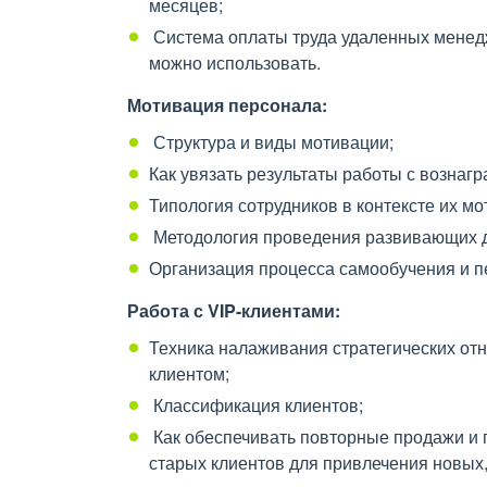
месяцев;
Система оплаты труда удаленных менедж
можно использовать.
Мотивация персонала:
Структура и виды мотивации;
Как увязать результаты работы с вознаг
Типология сотрудников в контексте их мо
Методология проведения развивающих д
Организация процесса самообучения и п
Работа с VIP-клиентами:
Техника налаживания стратегических от
клиентом;
Классификация клиентов;
Как обеспечивать повторные продажи и 
старых клиентов для привлечения новых