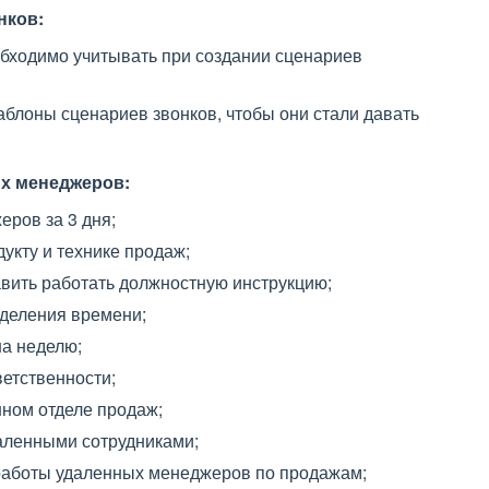
нков:
бходимо учитывать при создании сценариев
блоны сценариев звонков, чтобы они стали давать
ых менеджеров:
еров за 3 дня;
укту и технике продаж;
вить работать должностную инструкцию;
деления времени;
а неделю;
етственности;
нном отделе продаж;
аленными сотрудниками;
работы удаленных менеджеров по продажам;