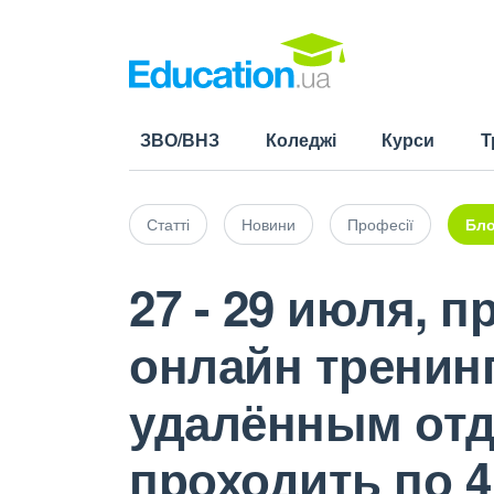
ЗВО/ВНЗ
Коледжі
Курси
Т
Статті
Новини
Професії
Бло
27 - 29 июля, 
онлайн тренин
удалённым отд
проходить по 4