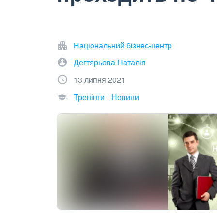
Національний бізнес-центр
Дегтярьова Наталія
13 липня 2021
Тренінги
Новини