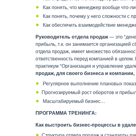
Как понять, что менеджер вообще что-ли
Как понять, почему у него сложности с 
Как обеспечить взаимодействие менедж
Руководитель отдела продаж
— это "дене
прибыль, т.к. он занимается организацией 
отдела продаж, имеет множество обязаннос
ответственность перед компанией в целом. 
практикум "Организация и управление удал
продаж, для своего бизнеса и компании,
Регулярное выполнение плановых показ
Прогнозируемый рост оборотов и прибыл
Масштабируемый бизнес…
ПРОГРАММА ТРЕНИНГА:
Как выстроить бизнес-процессы в удал
Структура отдела продаж и стандарты ра