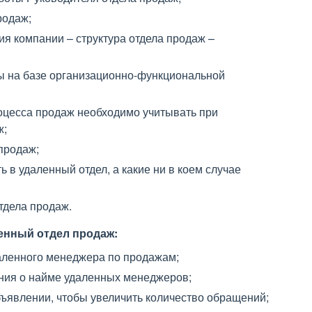
родаж;
я компании – структура отдела продаж –
ы на базе организационно-функциональной
роцесса продаж необходимо учитывать при
ж;
продаж;
 в удаленный отдел, а какие ни в коем случае
тдела продаж.
енный отдел продаж:
даленного менеджера по продажам;
ния о найме удаленных менеджеров;
бъявлении, чтобы увеличить количество обращений;