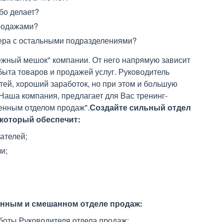
бо делает?
продажами?
ера с остальными подразделениями?
жный мешок" компании. От него напрямую зависит
сбыта товаров и продажей услуг. Руководитель
тей, хороший заработок, но при этом и большую
Наша компания, предлагает для Вас тренинг-
енным отделом продаж".
Создайте сильный отдел
 который обеспечит:
ателей;
и;
енным и смешанном отделе продаж:
боты Руководителя отдела продаж;