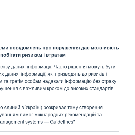
теми повідомлень про порушення дає можливість
побігати ризикам і втратам
лізу даних, інформації. Часто рішення можуть бути
 даних, інформації, які призводять до ризиків і
м та третім особам надавати інформацію без страху
рушення є важливим кроком до високих стандартів
о єдиний в Україні) розкриває тему створення
уванням вимог міжнародних рекомендацій та
management systems — Guidelines"