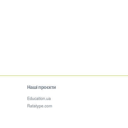
Наші проєкти
Education.ua
Ratatype.com