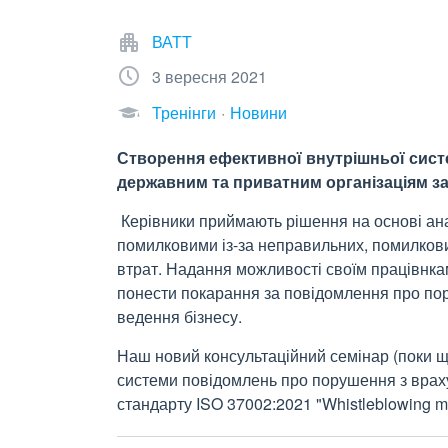
ВАТТ
3 вересня 2021
Тренінги
Новини
Створення ефективної внутрішньої сис
державним та приватним організаціям за
Керівники приймають рішення на основі ана
помилковими із-за неправильних, помилкових
втрат. Надання можливості своїм працівнка
понести покарання за повідомлення про по
ведення бізнесу.
Наш новий консультаційний семінар (поки щ
системи повідомлень про порушення з врах
стандарту ISO 37002:2021 "Whistleblowing 