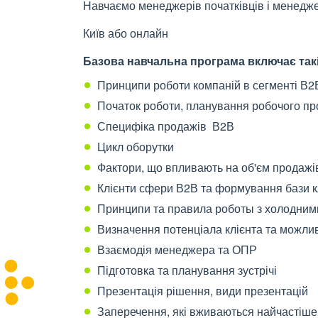
Навчаємо менеджерів початківців і менедже
Київ або онлайн
Базова навчальна програма включає такі
Принципи роботи компаній в сегменті В2
Початок роботи, планування робочого пр
Специфіка продажів В2В
Цикл оборутки
Фактори, що впливають на об'єм продажі
Клієнти сфери В2В та формування бази к
Принципи та правила роботы з холодним
Визначення потенціала клієнта та можли
Взаємодія менеджера та ОПР
Підготовка та планування зустрічі
Презентація рішення, види презентацій
Заперечення, які вживаються найчастіше