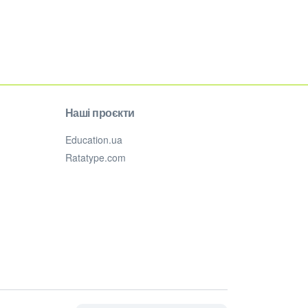
Наші проєкти
Education.ua
Ratatype.com