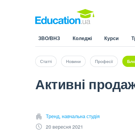
ЗВО/ВНЗ
Коледжі
Курси
Т
Статті
Новини
Професії
Бло
Активні продаж
Тренд, навчальна студія
20 вересня 2021