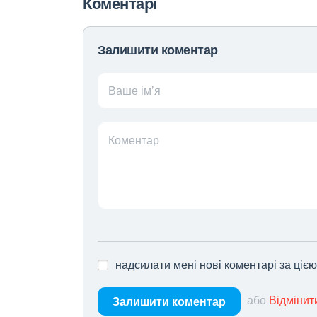
Коментарі
Залишити коментар
Ваше ім’я
Коментар
надсилати мені нові коментарі за ціє
або
Відмінит
Залишити коментар