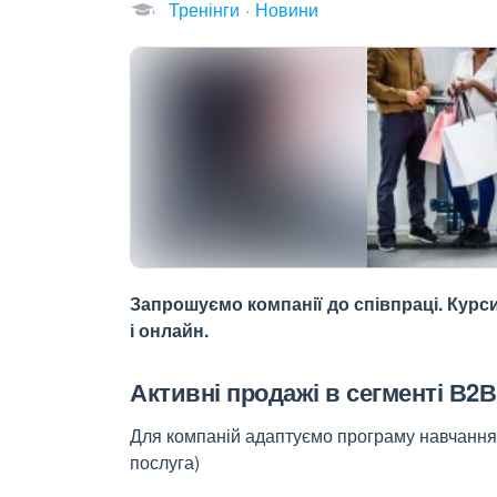
Тренінги
Новини
Запрошуємо компанії до співпраці. Курси
і онлайн.
Активні продажі в сегменті В2В
Для компаній адаптуємо програму навчання,
послуга)