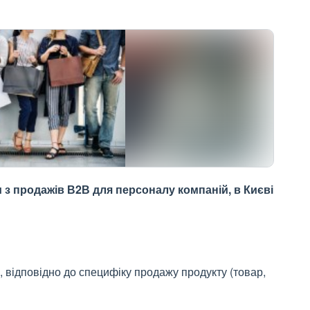
 з продажів В2В для персоналу компаній, в Києві
 відповідно до специфіку продажу продукту (товар,