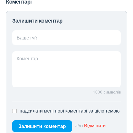
Коментарі
Залишити коментар
Ваше ім’я
Коментар
1000
символів
надсилати мені нові коментарі за цією темою
або
Відмінити
Залишити коментар