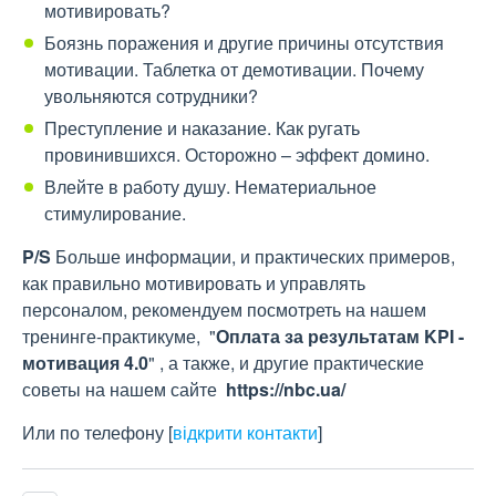
мотивировать?
Боязнь поражения и другие причины отсутствия
мотивации. Таблетка от демотивации. Почему
увольняются сотрудники?
Преступление и наказание. Как ругать
провинившихся. Осторожно – эффект домино.
Влейте в работу душу. Нематериальное
стимулирование.
P/S
Больше информации, и практических примеров,
как правильно мотивировать и управлять
персоналом, рекомендуем посмотреть на нашем
тренинге-практикуме, "
Оплата за результатам KPI -
мотивация 4.0
" , а также, и другие практические
советы на нашем сайте
https://nbc.ua/
Или по телефону
[
відкрити контакти
]