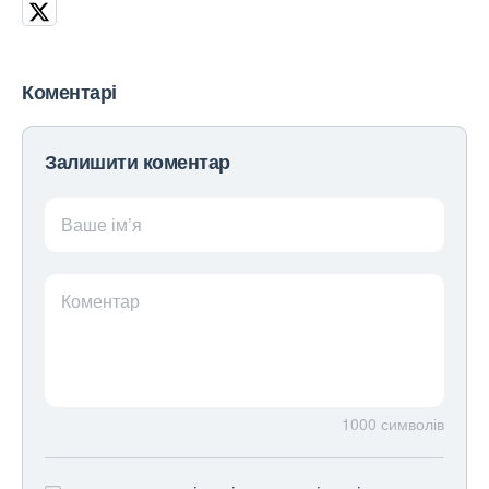
Коментарі
Залишити коментар
Ваше ім’я
Коментар
1000
символів