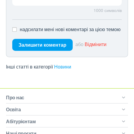
1000
символів
надсилати мені нові коментарі за цією темою
або
Відмінити
Залишити коментар
Інші статті в категорії
Новини
Про нас
Освіта
Абітурієнтам
Наші проєкти