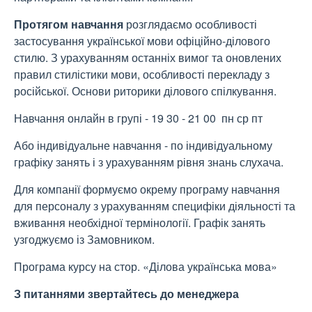
Протягом навчання
розглядаємо особливості
застосування української мови офіційно-ділового
стилю. З урахуванням останніх вимог та оновлених
правил стилістики мови, особливості перекладу з
російської. Основи риторики ділового спілкування.
Навчання онлайн в групі - 19 30 - 21 00 пн ср пт
Або індивідуальне навчання - по індивідуальному
графіку занять і з урахуванням рівня знань слухача.
Для компанії формуємо окрему програму навчання
для персоналу з урахуванням специфіки діяльності та
вживання необхідної термінології. Графік занять
узгоджуємо із Замовником.
Програма курсу на стор. «Ділова українська мова»
З питаннями звертайтесь до менеджера