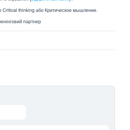
 Critical thinking або Критическое мышление.
ренінговий партнер