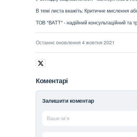
В темі листа вкажіть: Критичне мислення або
ТОВ "ВАТТ" - надійний консультаційний та т
Останнє оновлення 4 жовтня 2021
Коментарі
Залишити коментар
Ваше ім’я