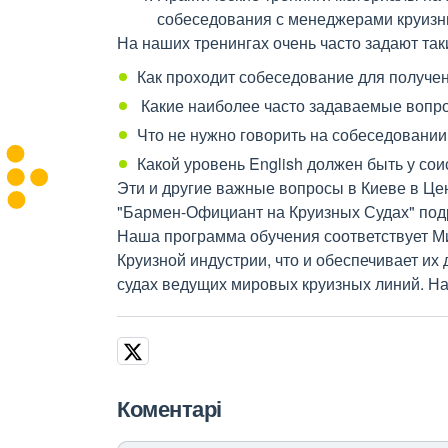
собеседования с менеджерами круизн
На наших тренингах очень часто задают так
Как проходит собеседование для получен
Какие наиболее часто задаваемые вопр
Что не нужно говорить на собеседовании
Какой уровень English должен быть у со
Эти и другие важные вопросы в Киеве в Це
"Бармен-Официант на Круизных Судах" под
Наша программа обучения соответствует М
Круизной индустрии, что и обеспечивает и
судах ведущих мировых круизных линий. Наш с
Коментарі