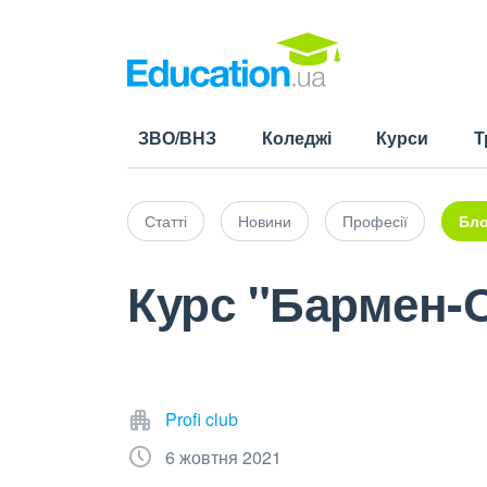
ЗВО/ВНЗ
Коледжі
Курси
Т
Статті
Новини
Професії
Бло
Курс "Бармен-
Profi club
6 жовтня 2021