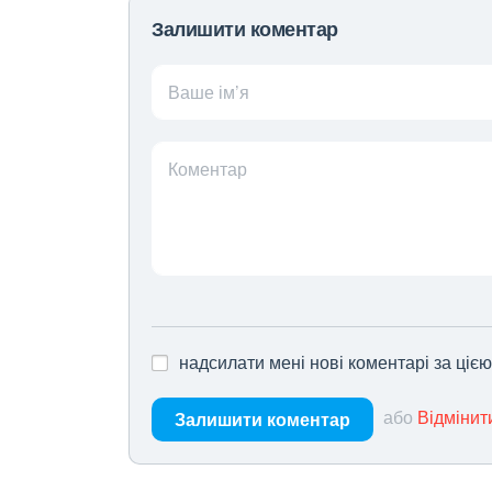
Залишити коментар
Ваше ім’я
Коментар
надсилати мені нові коментарі за ціє
або
Відмінит
Залишити коментар