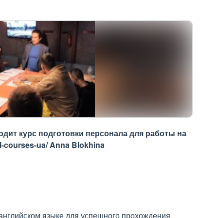
дит курс подготовки персонала для работы на
ll-courses-ua/ Anna Blokhina
й
 английском языке для успешного прохождения