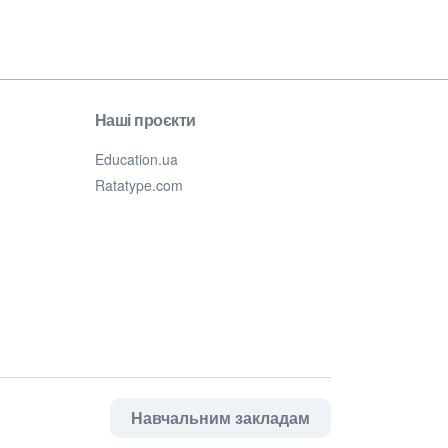
Наші проєкти
Education.ua
Ratatype.com
Навчальним закладам