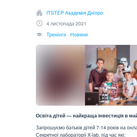
ITSTEP Академія Дніпро
4 листопада 2021
Тренінги
Новини
Освіта дітей — найкраща інвестиція в ма
Запрошуємо батьків дітей 7-14 років на онл
Секретної лабораторії X-lab, під час які: