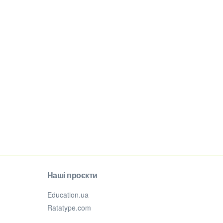
Наші проєкти
Education.ua
Ratatype.com