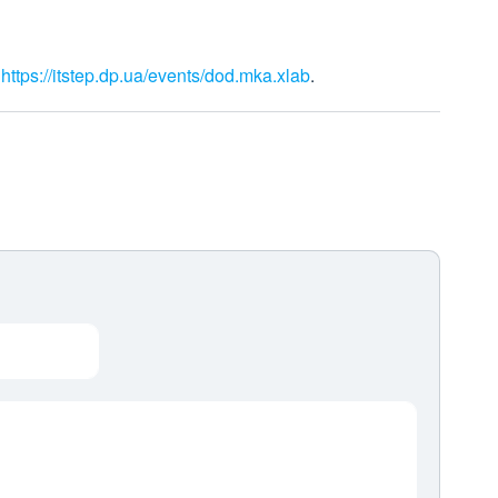
—
https://itstep.dp.ua/events/dod.mka.xlab
.