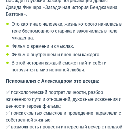
Вас ждет глубокий разбор потрясающей драмы
Дэвида Финчера «Загадочная история Бенджамина
Баттона».
Это картина о человеке, жизнь которого началась в
теле беспомощного старика и закончилась в теле
младенца.
Фильм о времени и смыслах.
Фильм о внутреннем и внешнем каждого.
В этой истории каждый сможет найти себя и
погрузится в мир истинной любви.
Психоанализ с Александром это всегда:
✅ психологический портрет личности, разбор
жизненного пути и отношений, духовные искажения и
ценности героев фильма;
✅ поиск скрытых смыслов и проведение параллели с
собственной жизнью;
✅ возможность провести интересный вечер с пользой