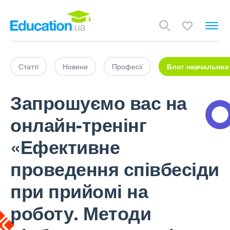
Статті
Новини
Професії
Блог навчальних
Запрошуємо вас на
онлайн-тренінг
«Ефективне
проведення співбесіди
при прийомі на
роботу. Методи