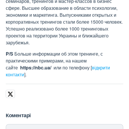
семинаров, тренингов и мастер-классов в бизнес
сфере. Высшее образование в области психологии,
экономики и маркетинга. Выпускниками открытых и
корпоративных тренингов стали более 15000 человек.
Успешно реализовано более 1000 тренинговых
проектов на территории Украины и ближайшего
зарубежья.
P/S
Больше информации об этом тренинге, с
практическими примерами, на нашем
сайте
https
://
nbc
.
ua
/
или по телефону
[
відкрити
контакти
]
.
Коментарі