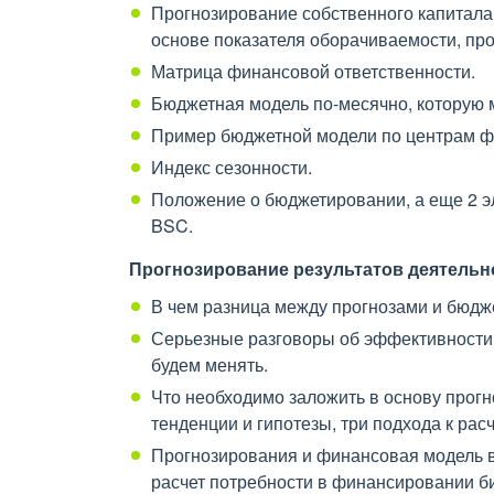
Прогнозирование собственного капитала
основе показателя оборачиваемости, про
Матрица финансовой ответственности.
Бюджетная модель по-месячно, которую м
Пример бюджетной модели по центрам ф
Индекс сезонности.
Положение о бюджетировании, а еще 2 э
BSC.
Прогнозирование результатов деятельно
В чем разница между прогнозами и бюдж
Серьезные разговоры об эффективности: 
будем менять.
Что необходимо заложить в основу прог
тенденции и гипотезы, три подхода к ра
Прогнозирования и финансовая модель в 
расчет потребности в финансировании б