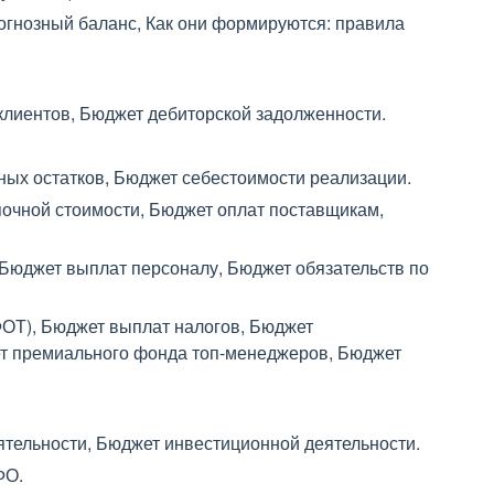
гнозный баланс, Как они формируются: правила
клиентов, Бюджет дебиторской задолженности.
ых остатков, Бюджет себестоимости реализации.
почной стоимости, Бюджет оплат поставщикам,
Бюджет выплат персоналу, Бюджет обязательств по
ФОТ), Бюджет выплат налогов, Бюджет
ет премиального фонда топ-менеджеров, Бюджет
тельности, Бюджет инвестиционной деятельности.
ФО.