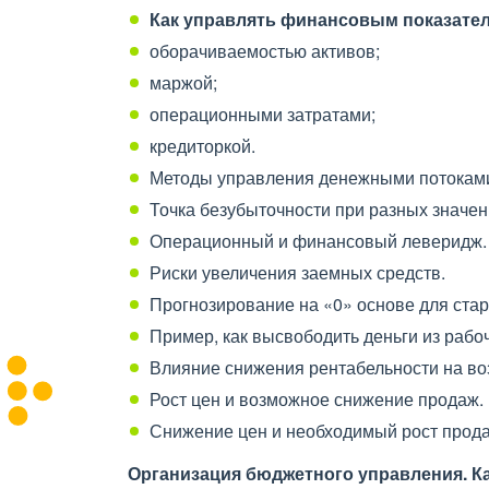
Как управлять финансовым показате
оборачиваемостью активов;
маржой;
операционными затратами;
кредиторкой.
Методы управления денежными потокам
Точка безубыточности при разных значен
Операционный и финансовый леверидж.
Риски увеличения заемных средств.
Прогнозирование на «0» основе для стар
Пример, как высвободить деньги из рабоч
Влияние снижения рентабельности на во
Рост цен и возможное снижение продаж.
Снижение цен и необходимый рост прод
Организация бюджетного управления.
К