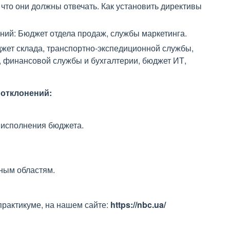
что они должны отвечать. Как установить директивы
ий: Бюджет отдела продаж, службы маркетинга.
ет склада, транспортно-экспедиционной службы,
 финансовой службы и бухгалтерии, бюджет ИТ,
 отклонений:
 исполнения бюджета.
ным областям.
рактикуме, на нашем сайте:
https
://
nbc
.
ua
/