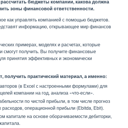
 рассчитать бюджеты компании, какова должна
лить зоны финансовой ответственности.
вное как управлять компанией с помощью бюджетов.
редставят информацию, открывающее мир финансов
ических примерах, моделях и расчетах, которые
и смогут получить. Вы получите финансовые
ля принятия эффективных и экономически
т, получить практический материал, а именно:
авторов (в Excel с настроенными формулами) для
елей компании на год, анализа «что-если».
бельности по чистой прибыли, в том числе прогноз
расходов, операционной прибыли (Ebitda, Ebit).
ом капитале на основе оборачиваемости дебиторки,
капитала.