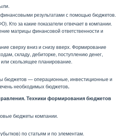
ыли.
ь финансовыми результатами с помощью бюджетов.
). Кто за какие показатели отвечает в компании.
ение матрицы финансовой ответственности и
ие сверху вниз и снизу вверх. Формирование
одам, складу, дебиторке, поступлению денег,
 или скользящее планирование.
ы бюджетов — операционные, инвестиционные и
речень необходимых бюджетов
.
правления.
Техники формирования бюджетов
совые бюджеты компании.
убытков) по статьям и по элементам.