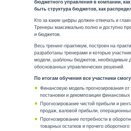
бюджетного управления в компании, как
быть структура бюджетов, как распреде
Кто за какие цифры должен отвечать и гла
Тренеры максимально полно и доступно п
и бюджетов.
Весь тренинг-практикум, построен на практ
разработаны тренерами и которые участник
модели, шаблоны бюджетов, необходимые д
обоснованных управленческих решений.
По итогам обучения все участники смогу
Финансовую модель прогнозирования от 
постановки и декомпозиции финансовых ц
Прогнозирование чистой прибыли и рента
продаж, валовой прибыли, операционных 
Прогнозирование потребности в оборотн
товарных остатков и прочего оборотного 