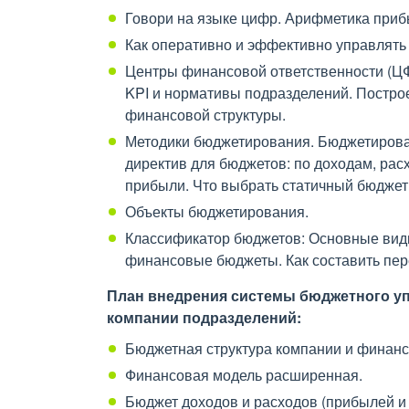
Говори на языке цифр. Арифметика приб
Как оперативно и эффективно управлят
Центры финансовой ответственности (ЦФО
KPI и нормативы подразделений. Постро
финансовой структуры.
Методики бюджетирования. Бюджетирован
директив для бюджетов: по доходам, расх
прибыли. Что выбрать статичный бюджет
Объекты бюджетирования.
Классификатор бюджетов: Основные вид
финансовые бюджеты. Как составить пе
План внедрения системы бюджетного у
компании подразделений:
Бюджетная структура компании и финан
Финансовая модель расширенная.
Бюджет доходов и расходов (прибылей и 