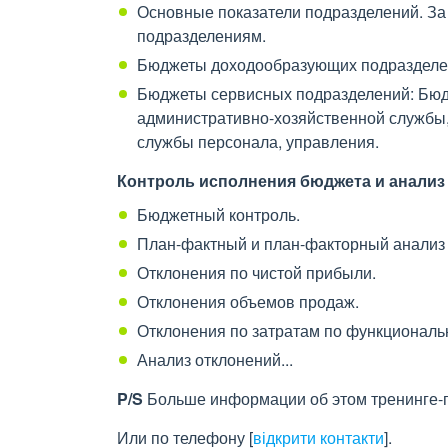
Основные показатели подразделений. За 
подразделениям.
Бюджеты доходообразующих подразделен
Бюджеты сервисных подразделений: Бюдж
административно-хозяйственной службы,
службы персонала, управления.
Контроль исполнения бюджета и анализ
Бюджетный контроль.
План-фактный и план-факторный анализ
Отклонения по чистой прибыли.
Отклонения объемов продаж.
Отклонения по затратам по функциональ
Анализ отклонений...
P/S
Больше информации об этом тренинге-п
Или по телефону
[
відкрити контакти
]
.