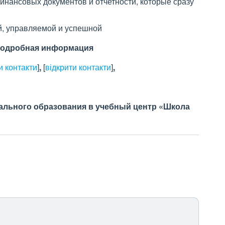
инансовых документов и отчетности, которые сразу
й, управляемой и успешной
 подробная информация
и контакти
]
,
[
відкрити контакти
]
,
льного образования в учебный центр «Школа