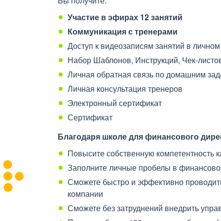
Вы получите:
Участие в эфирах 12 занятий
Коммуникация с тренерами
Доступ к видеозаписям занятий в личном 
Набор Шаблонов, Инструкций, Чек-листо
Личная обратная связь по домашним за
Личная консультация тренеров
Электронный сертификат
Сертификат
Благодаря школе для финансового дире
Повысите собственную компетентность к
Заполните личные пробелы в финансово
Сможете быстро и эффективно проводить
компании
Сможете без затруднений внедрить упра