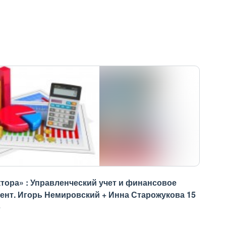
тора» : Управленческий учет и финансовое
ент. Игорь Немировский + Инна Старожукова 15
5