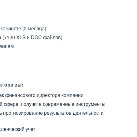
кабинете (2 месяца)
в (>120 XLS и DOC файлов)
даниям
ктора вы:
ак финансового директора компании
й сфере, получите современные инструменты
 прогнозирование результатов деятельности
вленческий учет