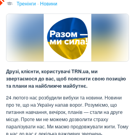
Тренінги
Новини
Друзі, клієнти, користувачі TRN.ua, ми
звертаємося до вас, щоб пояснити свою позицію
та плани на найближче майбутнє.
24 лютого нас розбудили вибухи та новини. Новини
про те, що на Україну напав ворог. Розуміємо, що
питання навчання, вечірок, планів — стали на друге
місце. Проте ми не можемо дозволити страху
паралізувати нас. Ми маємо продовжувати жити. Тому
в нас до вас є декілька важливих звернень.