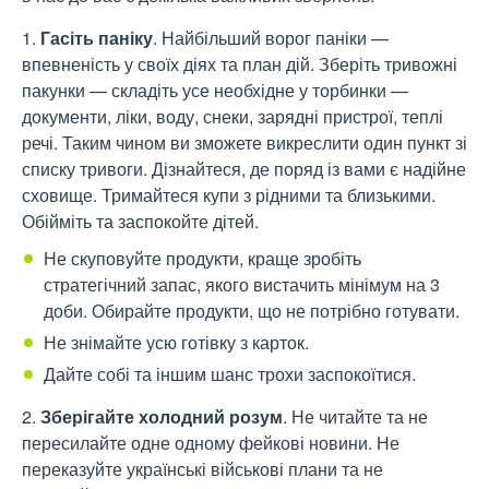
1.
Гасіть паніку
. Найбільший ворог паніки —
впевненість у своїх діях та план дій. Зберіть тривожні
пакунки — складіть усе необхідне у торбинки —
документи, ліки, воду, снеки, зарядні пристрої, теплі
речі. Таким чином ви зможете викреслити один пункт зі
списку тривоги. Дізнайтеся, де поряд із вами є надійне
сховище. Тримайтеся купи з рідними та близькими.
Обійміть та заспокойте дітей.
Не скуповуйте продукти, краще зробіть
стратегічний запас, якого вистачить мінімум на 3
доби. Обирайте продукти, що не потрібно готувати.
Не знімайте усю готівку з карток.
Дайте собі та іншим шанс трохи заспокоїтися.
2.
Зберігайте холодний розум
. Не читайте та не
пересилайте одне одному фейкові новини. Не
переказуйте українські військові плани та не