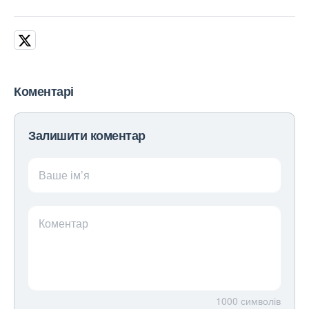
Коментарі
Залишити коментар
Ваше ім’я
Коментар
1000
символів