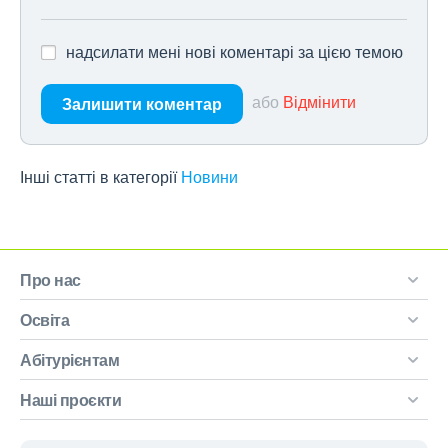
надсилати мені нові коментарі за цією темою
або
Відмінити
Залишити коментар
Інші статті в категорії
Новини
Про нас
Освіта
Абітурієнтам
Наші проєкти