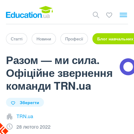
Статті
Новини
Професії
Блог навчальних
Разом — ми сила.
Офіційне звернення
команди TRN.ua
Зберегти
TRN.ua
28 лютого 2022