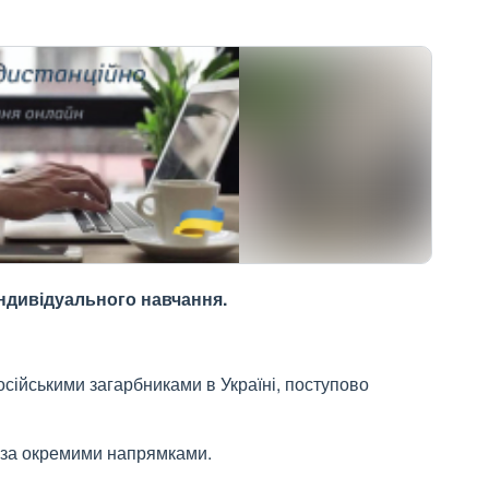
ндивідуального навчання.
осійськими загарбниками в Україні, поступово
 за окремими напрямками.