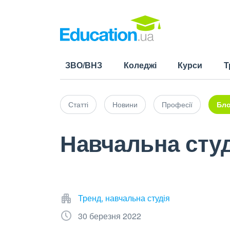
ЗВО/ВНЗ
Коледжі
Курси
Т
Статті
Новини
Професії
Бло
Навчальна студ
Тренд, навчальна студія
30 березня 2022