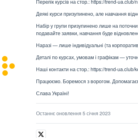
Перелік курсів на стор.: https://trend-ua.club/
Деякі курси призупинено, але навчання відн
Набір у групи призупинено лише на поточний
подавайте заявки, навчання буде відновлен
Наразі — лише індивідуальні (та корпорати
Деталі по курсах, умовам і графікам — уто
Наші контакти на стор.: https://trend-ua.club/k
Працюємо. Боремося з ворогом. Допомагає
Слава Україні!
Останнє оновлення 5 січня 2023