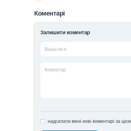
Коментарі
Залишити коментар
Ваше ім’я
Коментар
надсилати мені нові коментарі за ціє