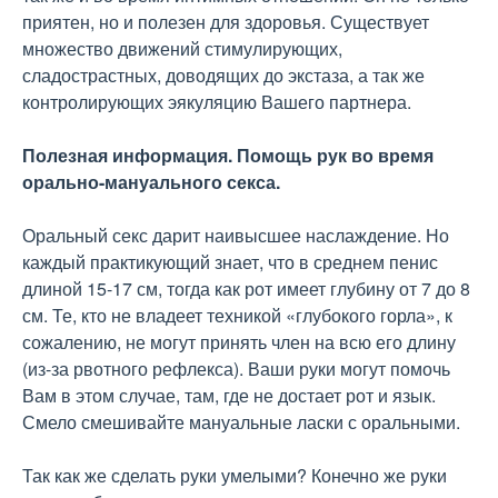
приятен, но и полезен для здоровья. Существует
множество движений стимулирующих,
сладострастных, доводящих до экстаза, а так же
контролирующих эякуляцию Вашего партнера.
Полезная информация. Помощь рук во время
орально-мануального секса.
Оральный секс дарит наивысшее наслаждение. Но
каждый практикующий знает, что в среднем пенис
длиной 15-17 см, тогда как рот имеет глубину от 7 до 8
см. Те, кто не владеет техникой «глубокого горла», к
сожалению, не могут принять член на всю его длину
(из-за рвотного рефлекса). Ваши руки могут помочь
Вам в этом случае, там, где не достает рот и язык.
Смело смешивайте мануальные ласки с оральными.
Так как же сделать руки умелыми? Конечно же руки