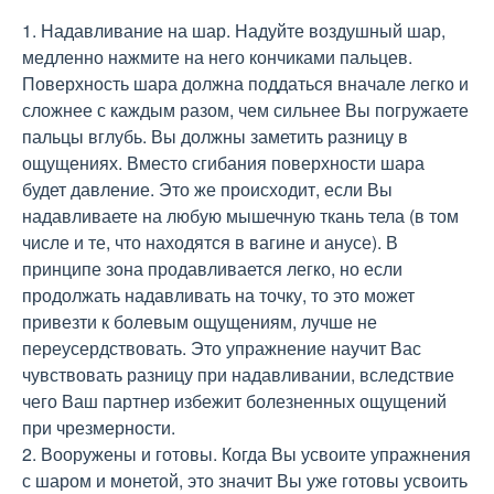
1. Надавливание на шар. Надуйте воздушный шар,
медленно нажмите на него кончиками пальцев.
Поверхность шара должна поддаться вначале легко и
сложнее с каждым разом, чем сильнее Вы погружаете
пальцы вглубь. Вы должны заметить разницу в
ощущениях. Вместо сгибания поверхности шара
будет давление. Это же происходит, если Вы
надавливаете на любую мышечную ткань тела (в том
числе и те, что находятся в вагине и анусе). В
принципе зона продавливается легко, но если
продолжать надавливать на точку, то это может
привезти к болевым ощущениям, лучше не
переусердствовать. Это упражнение научит Вас
чувствовать разницу при надавливании, вследствие
чего Ваш партнер избежит болезненных ощущений
при чрезмерности.
2. Вооружены и готовы. Когда Вы усвоите упражнения
с шаром и монетой, это значит Вы уже готовы усвоить