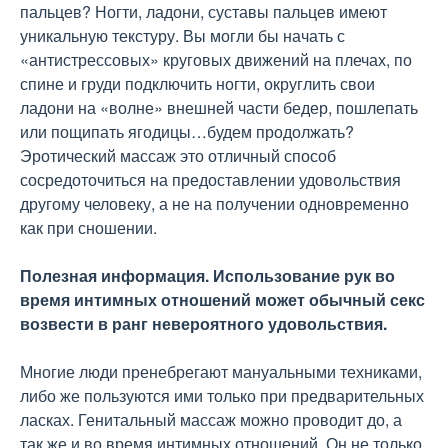
пальцев? Ногти, ладони, суставы пальцев имеют
уникальную текстуру. Вы могли бы начать с
«антистрессовых» круговых движений на плечах, по
спине и груди подключить ногти, округлить свои
ладони на «волне» внешней части бедер, пошлепать
или пощипать ягодицы…будем продолжать?
Эротический массаж это отличный способ
сосредоточиться на предоставлении удовольствия
другому человеку, а не на получении одновременно
как при сношении.
Полезная информация. Использование рук во
время интимных отношений может обычный секс
возвести в ранг невероятного удовольствия.
Многие люди пренебрегают мануальными техниками,
либо же пользуются ими только при предварительных
ласках. Генитальный массаж можно проводит до, а
так же и во время интимных отношений. Он не только