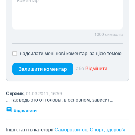
Коментар
1000
символів
надсилати мені нові коментарі за цією темою
або
Відмінити
Залишити коментар
Сержик,
01.03.2011, 16:59
... так ведь это от головы, в основном, зависит...
Відповісти
Інші статті в категорії
Саморозвиток
Спорт, здоров'я