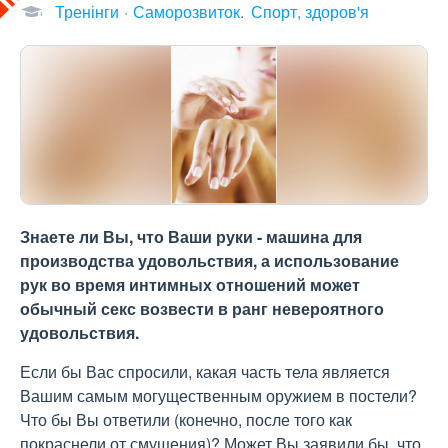
Тренінги
Саморозвиток
Спорт, здоров'я
Знаете ли Вы, что Ваши руки - машина для
производства удовольствия, а использование
рук во время интимных отношений может
обычный секс возвести в ранг невероятного
удовольствия.
Если бы Вас спросили, какая часть тела является
Вашим самым могущественным оружием в постели?
Что бы Вы ответили (конечно, после того как
покраснели от смущения)? Может Вы заявили бы, что