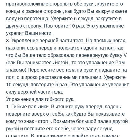
противоположные стороны в обе руки , крутите его
концы в разные стороны, как будто Вы выкручиваете
воду из полотенца. Удержите 5 секунд, закрутите в
другую сторону. Повторите 10 раз. Это упражнение
укрепит Ваши кисти.
3. Укрепление верхней части тела. На прямых ногах,
наклонитесь вперед и положите ладони на пол, так
что бы Ваше тело образовало перевернутую букву V
(ели Вы занимаетесь йогой , то это упражнение Вам
знакомо).Перенесите вес тела на руки и надавите на
пол, с широко расставленными пальцами. Удержите
10 секунд, повторите 5 раз. Это упражнение увеличит
силу верхней части тела.
Упражнения для гибкости рук.
1. Гибкие пальчики. Вытяните руку вперед, ладонь
поверните вверх от себя, как будто Вы показываете
кому то знак «стоп». Возьмите большой палец другой
рукой и потяните его к себе, через пару секунд
отпустите. В продолжение сделайте тоже самое с