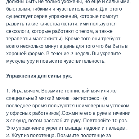
должны быть не только ухожены, но еще и сильными,
быстрыми, гибкими и чувствительными. Для этого
существует серия упражнений, которые помогут
развить такие качества (кстати, ими пользуются
сексологи, которые работают с телом, а также
терапевты-массажисты). Кроме того они требуют
всего несколько минут в день для того что бы быть в
хорошей форме. В течение 2 недель Вы укрепите
мускулатуру и повысите чувствительность.
Упражнения для силы рук.
1. Игра мячом. Возьмите теннисный мяч или же
специальный мягкий мячик «антистресс» (в
последнее время пользуются неимоверным успехом
у офисных работников).Сожмите его в руке в течении
3 секунд, потом расслабьте руку. Повторяйте 10 раз.
Это упражнение укрепит мышцы ладони и пальцев .
2. Жгут из полотенца. Возьмите полотенце за