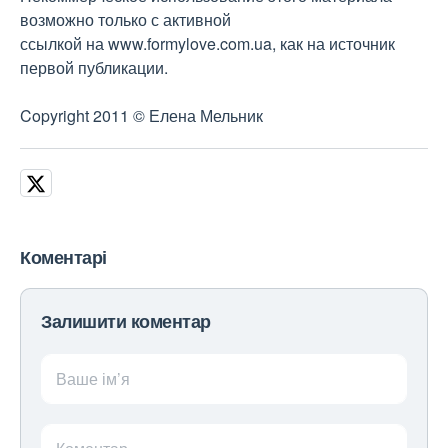
возможно только с активной
ссылкой на www.formylove.com.ua, как на источник
первой публикации.
Copyright 2011 © Елена Мельник
Коментарі
Залишити коментар
Ваше ім’я