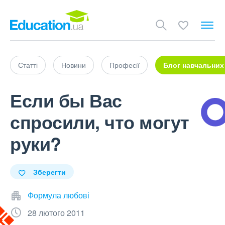
Статті
Новини
Професії
Блог навчальних
Если бы Вас
спросили, что могут
руки?
Зберегти
Формула любові
28 лютого 2011