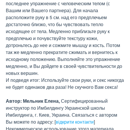
последнее упражнение с человеческим телом (с
Вашим или Вашего партнера). Для начала
расположите руку в 5 см. над его предплечьем
достаточно близко, что бы чувствовать тепло
исходящее от тела. Медленно приблизьте руку к
предплечью и почувствуйте текстуру кожи,
дотроньтесь до нее и сожмите мышцу и кость. Потом
так же медленно прекратите сжимать и вернитесь к
исходному положению. Выполняйте это упражнение
медленно, и Вы дойдете в своей чувствительности до
новых вершин.
И подведя итог: Используйте свои руки, и секс никогда
не будет одинаков два раза! Не скучного Вам секса!
Автор: Мельник Елена,
Сертифицированный
инструктор по Имбилдингу Украинской школы
Имбилдинга, г. Киев, Украина. Связаться с автором
Вы можете по адресу:
[
відкрити контакти
]
Некоммерческое использование этого материала