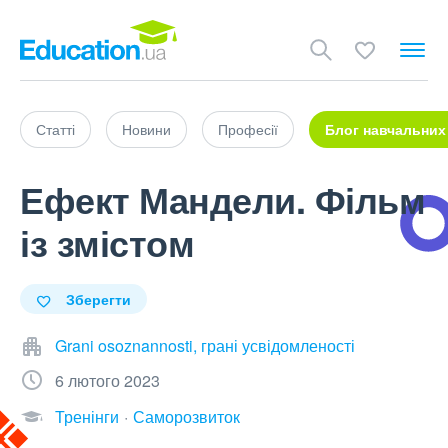
Статті
Новини
Професії
Блог навчальних
Ефект Мандели. Фільм
із змістом
Зберегти
Grani osoznannosti, грані усвідомленості
6 лютого 2023
Тренінги
Саморозвиток