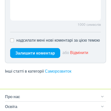
1000
символів
надсилати мені нові коментарі за цією темою
або
Відмінити
Залишити коментар
Інші статті в категорії
Саморозвиток
Про нас
Освіта