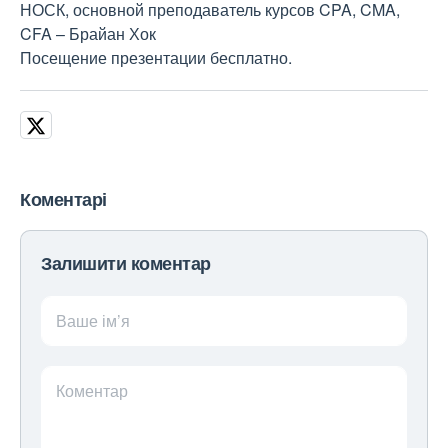
НОСК, основной преподаватель курсов CPA, CMA,
CFA – Брайан Хок
Посещение презентации бесплатно.
Коментарі
Залишити коментар
Ваше ім’я
Коментар