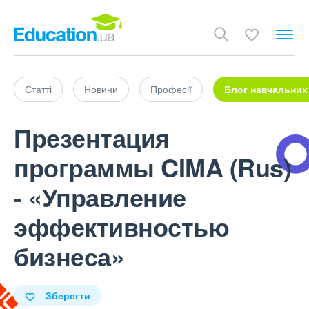
Статті
Новини
Професії
Блог навчальних
Презентация
программы CIMA (Rus)
- «Управление
эффективностью
бизнеса»
Зберегти