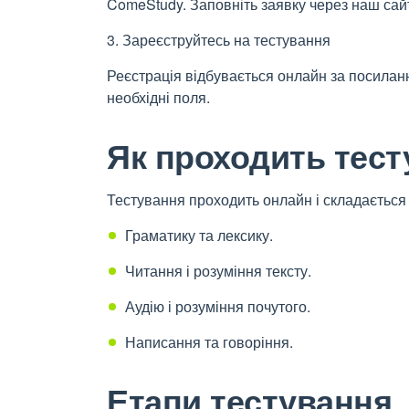
ComeStudy. Заповніть заявку через наш сай
3. Зареєструйтесь на тестування
Реєстрація відбувається онлайн за посилан
необхідні поля.
Як проходить тес
Тестування проходить онлайн і складається 
Граматику та лексику.
Читання і розуміння тексту.
Аудію і розуміння почутого.
Написання та говоріння.
Етапи тестування