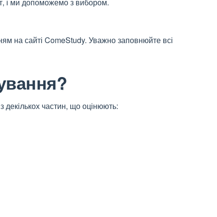
т, і ми допоможемо з вибором.
ням на сайті ComeStudy. Уважно заповнюйте всі
тування?
з декількох частин, що оцінюють: