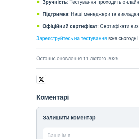
Зручність
: Тестування проходить онлайн
Підтримка
: Наші менеджери та викладачі
Офіційний сертифікат
: Сертифікати ви
Зареєструйтесь на тестування
вже сьогодні 
Останнє оновлення 11 лютого 2025
Коментарі
Залишити коментар
Ваше ім’я