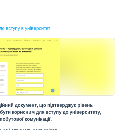
до вступу в університет
ційний документ, що підтверджує рівень
бути корисним для вступу до університету,
обутової комунікації.