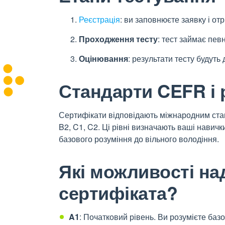
Реєстрація
: ви заповнюєте заявку і отр
Проходження тесту
: тест займає пев
Оцінювання
: результати тесту будуть 
Стандарти CEFR і 
Сертифікати відповідають міжнародним стан
B2, C1, C2. Ці рівні визначають ваші навички
базового розуміння до вільного володіння.
Які можливості на
сертифіката?
A1
: Початковий рівень. Ви розумієте базо