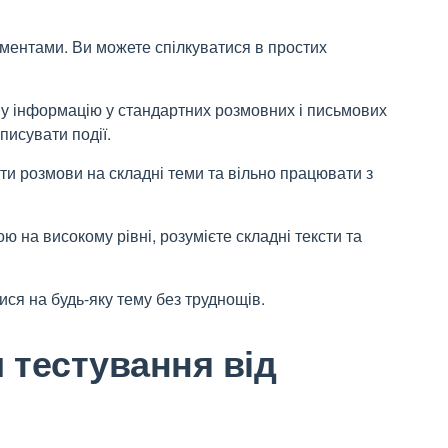
ементами. Ви можете спілкуватися в простих
вну інформацію у стандартних розмовних і письмових
писувати події.
сти розмови на складні теми та вільно працювати з
ю на високому рівні, розумієте складні тексти та
тися на будь-яку тему без труднощів.
 тестування від