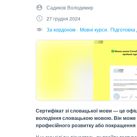
Садиков Володимир
27 грудня 2024
За кордоном
Мовні курси
Підготовка 
Сертифікат зі словацької мови — це офі
володіння словацькою мовою. Він може 
професійного розвитку або покращення п