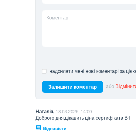
Коментар
надсилати мені нові коментарі за ціє
або
Відмінит
Залишити коментар
Наталія,
18.03.2025, 14:00
Доброго дня,цікавить ціна сертифіката В1
Відповісти