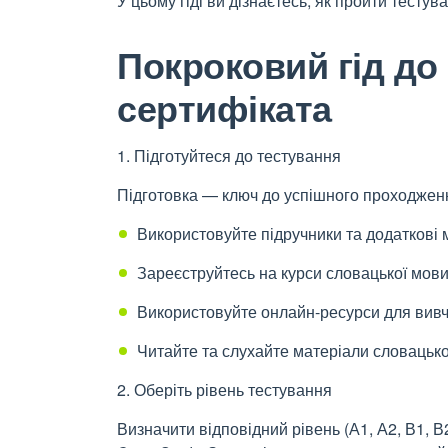
У цьому гіді ви дізнаєтесь, як пройти тестув
Покроковий гід до
сертифіката
1. Підготуйтеся до тестування
Підготовка — ключ до успішного проходження
Використовуйте підручники та додаткові 
Зареєструйтесь на курси словацької мови
Використовуйте онлайн-ресурси для вив
Читайте та слухайте матеріали словацьк
2. Оберіть рівень тестування
Визначити відповідний рівень (А1, А2, В1,