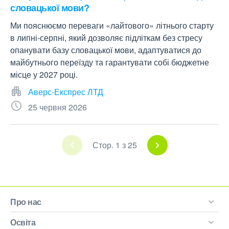
словацької мови?
Ми пояснюємо переваги «лайтового» літнього старту
в липні-серпні, який дозволяє підліткам без стресу
опанувати базу словацької мови, адаптуватися до
майбутнього переїзду та гарантувати собі бюджетне
місце у 2027 році.
Аверс-Експрес ЛТД
25 червня 2026
Стор. 1 з 25
Про нас
Освіта