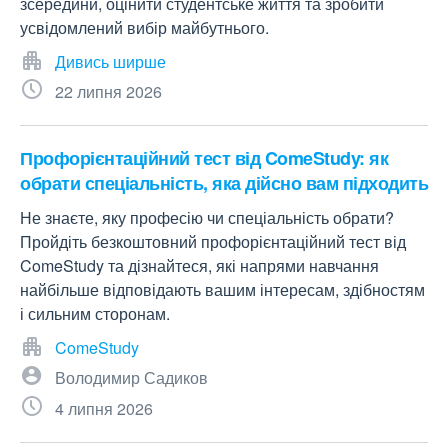
зсередини, оцінити студентське життя та зробити
усвідомлений вибір майбутнього.
Дивись ширше
22 липня 2026
Профорієнтаційний тест від ComeStudy: як
обрати спеціальність, яка дійсно вам підходить
Не знаєте, яку професію чи спеціальність обрати?
Пройдіть безкоштовний профорієнтаційний тест від
ComeStudy та дізнайтеся, які напрями навчання
найбільше відповідають вашим інтересам, здібностям
і сильним сторонам.
ComeStudy
Володимир Садиков
4 липня 2026