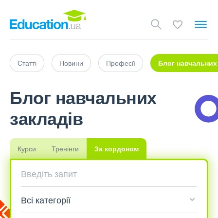
Статті
Новини
Професії
Блог навчальних
Блог навчальних
закладів
Курси
Тренінги
За кордоном