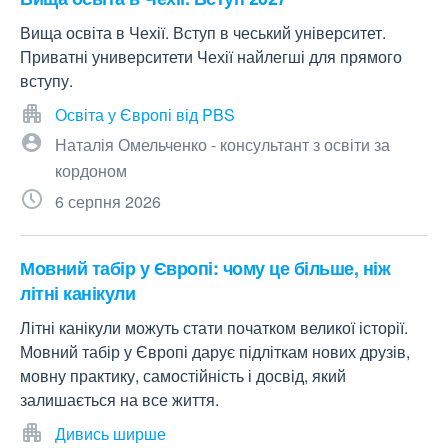
Вища освіта в Чехії. Вступ в чеський університет.
Приватні университети Чехії найлегші для прямого
вступу.
Освіта у Європі від PBS
Наталія Омельченко - консультант з освіти за
кордоном
6 серпня 2026
Мовний табір у Європі: чому це більше, ніж
літні канікули
Літні канікули можуть стати початком великої історії.
Мовний табір у Європі дарує підліткам нових друзів,
мовну практику, самостійність і досвід, який
залишається на все життя.
Дивись ширше