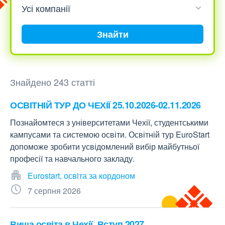
Знайти
Знайдено 243 статті
ОСВІТНІЙ ТУР ДО ЧЕХІЇ 25.10.2026-02.11.2026
Познайомтеся з університетами Чехії, студентськими
кампусами та системою освіти. Освітній тур EuroStart
допоможе зробити усвідомлений вибір майбутньої
професії та навчального закладу.
Eurostart, освiта за кордоном
7 серпня 2026
Вища освіта в Чехії. Вступ 2027