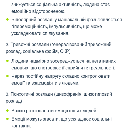
знижується соціальна активність, людина стає
емоційно відстороненою.
Біполярний розлад: у маніакальній фазі з'являється
гіперемоційність, імпульсивність, що може
ускладнювати спілкування.
2. Тривожні розлади (генералізований тривожний
розлад, соціальна фобія, ОКР)
Людина надмірно зосереджується на негативних
емоціях, що спотворює її сприйняття реальності.
Через постійну напругу складно контролювати
емоції та взаємодіяти з людьми.
3. Психотичні розлади (шизофренія, шизотиповий
розлад)
Важко розпізнавати емоції інших людей.
Емоції можуть згасати, що ускладнює соціальні
контакти.