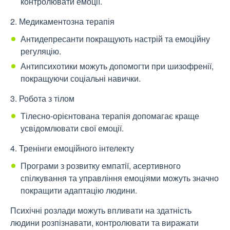
контролювати емоції.
2. Медикаментозна терапія
Антидепресанти покращують настрій та емоційну
регуляцію.
Антипсихотики можуть допомогти при шизофренії,
покращуючи соціальні навички.
3. Робота з тілом
Тілесно-орієнтована терапія допомагає краще
усвідомлювати свої емоції.
4. Тренінги емоційного інтелекту
Програми з розвитку емпатії, асертивного
спілкування та управління емоціями можуть значно
покращити адаптацію людини.
Психічні розлади можуть впливати на здатність
людини розпізнавати, контролювати та виражати