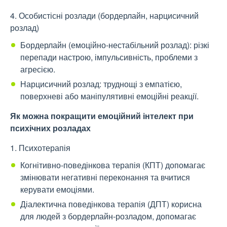
4. Особистісні розлади (бордерлайн, нарцисичний
розлад)
Бордерлайн (емоційно-нестабільний розлад): різкі
перепади настрою, імпульсивність, проблеми з
агресією.
Нарцисичний розлад: труднощі з емпатією,
поверхневі або маніпулятивні емоційні реакції.
Як можна покращити емоційний інтелект при
психічних розладах
1. Психотерапія
Когнітивно-поведінкова терапія (КПТ) допомагає
змінювати негативні переконання та вчитися
керувати емоціями.
Діалектична поведінкова терапія (ДПТ) корисна
для людей з бордерлайн-розладом, допомагає