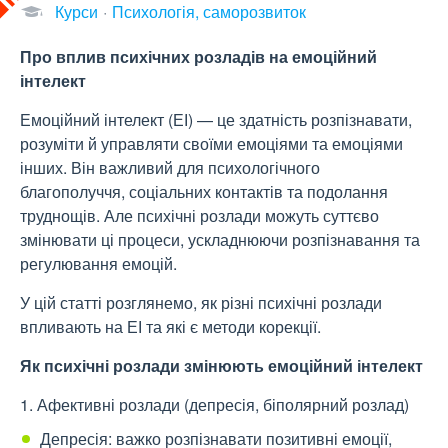
Курси
Психологія, саморозвиток
Про вплив психічних розладів на емоційний
інтелект
Емоційний інтелект (ЕІ) — це здатність розпізнавати,
розуміти й управляти своїми емоціями та емоціями
інших. Він важливий для психологічного
благополуччя, соціальних контактів та подолання
труднощів. Але психічні розлади можуть суттєво
змінювати ці процеси, ускладнюючи розпізнавання та
регулювання емоцій.
У цій статті розглянемо, як різні психічні розлади
впливають на ЕІ та які є методи корекції.
Як психічні розлади змінюють емоційний інтелект
1. Афективні розлади (депресія, біполярний розлад)
Депресія: важко розпізнавати позитивні емоції,