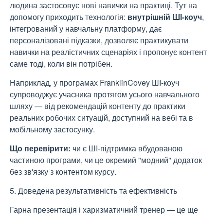
людина застосовує нові навички на практиці. Тут на
допомогу приходить технологія:
внутрішній ШІ-коуч
,
інтегрований у навчальну платформу, дає
персоналізовані підказки, дозволяє практикувати
навички на реалістичних сценаріях і пропонує контент
саме тоді, коли він потрібен.
Наприклад, у програмах FranklinCovey ШІ-коуч
супроводжує учасника протягом усього навчального
шляху — від рекомендацій контенту до практики
реальних робочих ситуацій, доступний на вебі та в
мобільному застосунку.
Що перевірити:
чи є ШІ-підтримка вбудованою
частиною програми, чи це окремий "модний" додаток
без зв'язку з контентом курсу.
5. Доведена результативність та ефективність
Гарна презентація і харизматичний тренер — це ще