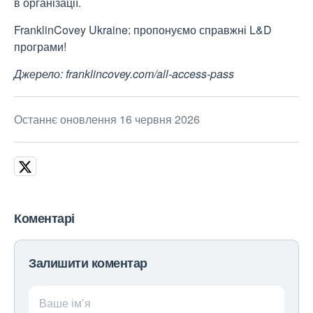
в організації.
FranklinCovey Ukraine: пропонуємо справжні L&D
програми!
Джерело: franklincovey.com/all-access-pass
Останнє оновлення 16 червня 2026
Коментарі
Залишити коментар
Ваше ім’я