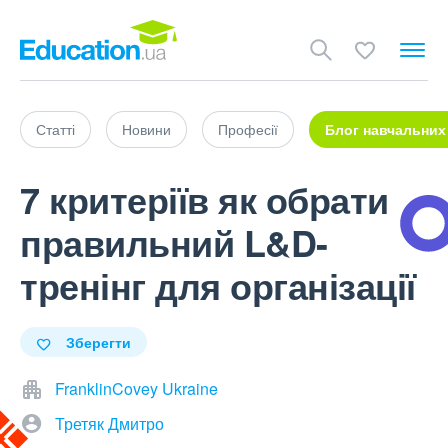
Статті
Новини
Професії
Блог навчальних
7 критеріїв як обрати
правильний L&D-
тренінг для організації
Зберегти
FranklinCovey Ukraine
Третяк Дмитро