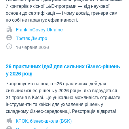
7 критеріїв якісної L&D-програми — від наукової
основи до сертифікації — і чому досвід тренера сам
по собі не гарантує ефективності.
FranklinCovey Ukraine
Третяк Дмитро
16 червня 2026
26 практичних ідей для сильних бізнес-рішень
у 2026 році
Запрошуємо на подію «26 практичних ідей для
сильних бізнес‑рішень у 2026 році», яка відбудеться
21 травня в Києві. Це унікальна можливість отримати
інструменти та кейси для ухвалення рішень у
складному бізнес‑середовищі. Реєстрація відкрита!
КРОК, бізнес-школа (BSK)