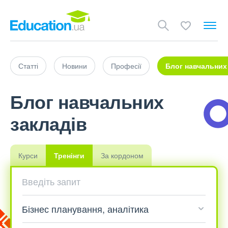
Статті
Новини
Професії
Блог навчальних
Блог навчальних
закладів
Курси
Тренінги
За кордоном