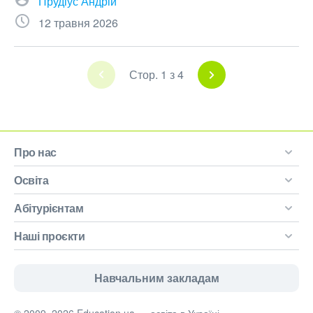
Прудіус Андрій
12 травня 2026
Стор. 1 з 4
Про нас
Освіта
Абітурієнтам
Наші проєкти
Навчальним закладам