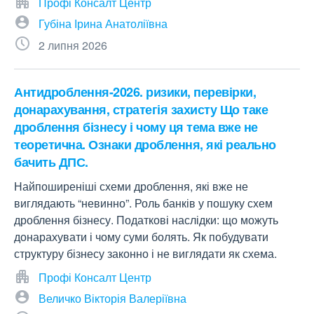
Профі Консалт Центр
Губіна Ірина Анатоліївна
2 липня 2026
Антидроблення-2026. ризики, перевірки,
донарахування, стратегія захисту Що таке
дроблення бізнесу і чому ця тема вже не
теоретична. Ознаки дроблення, які реально
бачить ДПС.
Найпоширеніші схеми дроблення, які вже не
виглядають “невинно”. Роль банків у пошуку схем
дроблення бізнесу. Податкові наслідки: що можуть
донарахувати і чому суми болять. Як побудувати
структуру бізнесу законно і не виглядати як схема.
Профі Консалт Центр
Величко Вікторія Валеріївна