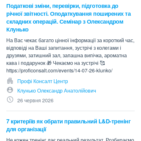
Податкові зміни, перевірки, підготовка до
річної звітності. Оподаткування поширених та
складних операцій. Семінар з Олександром
Клунько
На Вас чекає багато цінної інформації за короткий час,
відповіді на Ваші запитання, зустрічі з колегами і
друзями, затишний зал, запашна випічка, ароматна
кава і подарунок 🎁 Чекаємо на зустрічі 🥰
https://proficonsalt.com/events/14-07-26-klunko/
Профі Консалт Центр
Клунько Олександр Анатолійович
26 червня 2026
7 критеріїв як обрати правильний L&D-тренінг
для організації
Не кожен тренінг дає реальний результат. Розбираємо