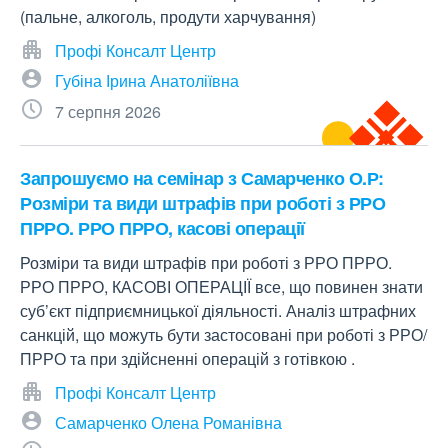
(пальне, алкоголь, продути харчування)
Профі Консалт Центр
Губіна Ірина Анатоліївна
7 серпня 2026
Запрошуємо на семінар з Самарченко О.Р:
Розміри та види штрафів при роботі з РРО
ПРРО. РРО ПРРО, касові операції
Розміри та види штрафів при роботі з РРО ПРРО.
РРО ПРРО, КАСОВІ ОПЕРАЦІЇ все, що повинен знати
суб’єкт підприємницької діяльності. Аналіз штрафних
санкцій, що можуть бути застосовані при роботі з РРО/
ПРРО та при здійсненні операцій з готівкою .
Профі Консалт Центр
Самарченко Олена Романівна