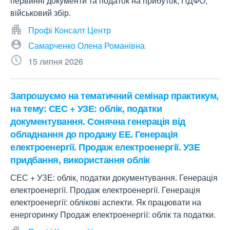
первинні документи та податок на прибуток, ПДФО,
військовий збір.
Профі Консалт Центр
Самарченко Олена Романівна
15 липня 2026
Запрошуємо на тематичний семінар практикум,
на тему: СЕС + УЗЕ: облік, податки
документування. Сонячна генерація від
обладнання до продажу ЕЕ. Генерація
електроенергії. Продаж електроенергії. УЗЕ
придбання, використання облік
СЕС + УЗЕ: облік, податки документування. Генерація
електроенергії. Продаж електроенергії. Генерація
електроенергії: облікові аспекти. Як працювати на
енергоринку Продаж електроенергії: облік та податки.