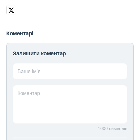
Коментарі
Залишити коментар
Ваше ім’я
Коментар
1000
символів