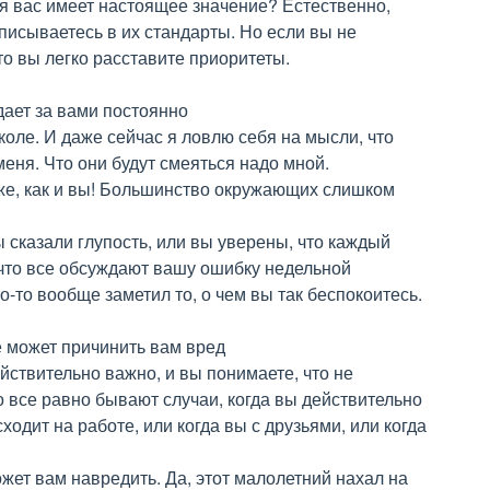
ля вас имеет настоящее значение? Естественно,
 вписываетесь в их стандарты. Но если вы не
то вы легко расставите приоритеты.
дает за вами постоянно
коле. И даже сейчас я ловлю себя на мысли, что
меня. Что они будут смеяться надо мной.
же, как и вы! Большинство окружающих слишком
ы сказали глупость, или вы уверены, что каждый
 что все обсуждают вашу ошибку недельной
то-то вообще заметил то, о чем вы так беспокоитесь.
е может причинить вам вред
ействительно важно, и вы понимаете, что не
 все равно бывают случаи, когда вы действительно
ходит на работе, или когда вы с друзьями, или когда
жет вам навредить. Да, этот малолетний нахал на