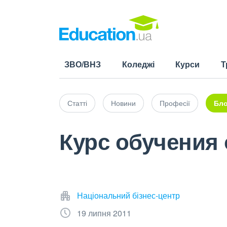
ЗВО/ВНЗ
Коледжі
Курси
Т
Статті
Новини
Професії
Бло
Курс обучения 
Національний бізнес-центр
19 липня 2011