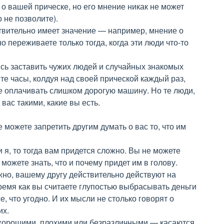
 о вашей прическе, но его мнение никак не может
 не позволите).
ствительно имеет значение — например, мнение о
 переживаете только тогда, когда эти люди что-то
сь заставить чужих людей и случайных знакомых
те часы, колдуя над своей прической каждый раз,
те оплачивать слишком дорогую машину. Но те люди,
 вас такими, какие вы есть.
е можете запретить другим думать о вас то, что им
 я, то тогда вам придется сложно. Вы не можете
можете знать, что и почему придет им в голову.
но, вашему другу действительно действуют на
ремя как вы считаете глупостью выбрасывать деньги
е, что угодно. И их мысли не столько говорят о
их.
хорошими, плохими или безразличными — касаются