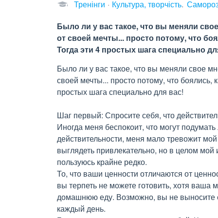
Тренінги
Культура, творчість
Самороз
Было ли у вас такое, что вы меняли сво
от своей мечты... просто потому, что боя
Тогда эти 4 простых шага специально дл
Было ли у вас такое, что вы меняли свое м
своей мечты... просто потому, что боялись, к
простых шага специально для вас!
Шаг первый: Спросите себя, что действител
Иногда меня беспокоит, что могут подумать
действительности, меня мало тревожит мой
выглядеть привлекательно, но в целом мой и
пользуюсь крайне редко.
То, что ваши ценности отличаются от ценн
вы терпеть не можете готовить, хотя ваша 
домашнюю еду. Возможно, вы не выносите 
каждый день.