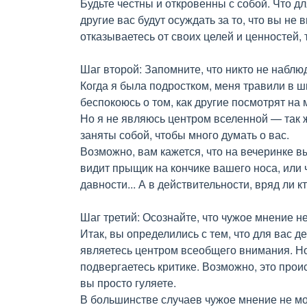
Будьте честны и откровенны с собой. Что д
другие вас будут осуждать за то, что вы не
отказываетесь от своих целей и ценностей, 
Шаг второй: Запомните, что никто не наблю
Когда я была подростком, меня травили в ш
беспокоюсь о том, как другие посмотрят на 
Но я не являюсь центром вселенной — так 
заняты собой, чтобы много думать о вас.
Возможно, вам кажется, что на вечеринке в
видит прыщик на кончике вашего носа, или
давности... А в действительности, вряд ли к
Шаг третий: Осознайте, что чужое мнение н
Итак, вы определились с тем, что для вас д
являетесь центром всеобщего внимания. Но
подвергаетесь критике. Возможно, это проис
вы просто гуляете.
В большинстве случаев чужое мнение не мо