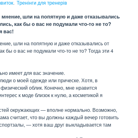
виток
Тренінги для тренерів
е мнение, шли на попятную и даже отказывались
лись, как бы о вас не подумали что-то не то?
я вас!
нение, шли на попятную и даже отказывались от
ак бы о вас не подумали что-то не то? Тогда эти 4
ьно имеет для вас значение.
 люди о моей одежде или прическе. Хотя, в
 физический облик. Конечно, мне нравится
нтерес к моде близок к нулю, а косметикой я
остей окружающих — вполне нормально. Возможно,
мама считает, что вы должны каждый вечер готовить
спортзалы, — хотя ваш друг выкладывается там