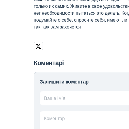
только их самих. Живите в свое удовольстви
нет необходимости пытаться это делать. Ко
подумайте о себе, спросите себя, имеют ли
так, как вам захочется
Коментарі
Залишити коментар
Ваше ім’я
Коментар