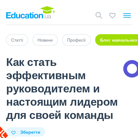
Статті
Новини
Професії
Блог навчальних
Как стать
эффективным
руководителем и
настоящим лидером
для своей команды
Зберегти