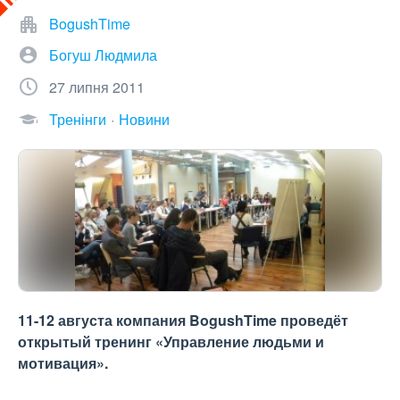
BogushTime
Богуш Людмила
27 липня 2011
Тренінги
Новини
11-12 августа компания BogushTime проведёт
открытый тренинг «Управление людьми и
мотивация».