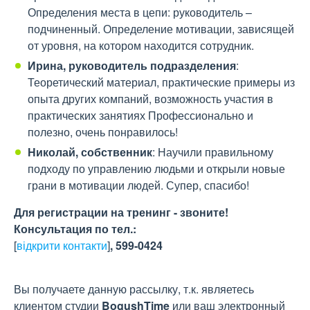
Определения места в цепи: руководитель –
подчиненный. Определение мотивации, зависящей
от уровня, на котором находится сотрудник.
Ирина, руководитель подразделения
:
Теоретический материал, практические примеры из
опыта других компаний, возможность участия в
практических занятиях Профессионально и
полезно, очень понравилось!
Николай, собственник
: Научили правильному
подходу по управлению людьми и открыли новые
грани в мотивации людей. Супер, спасибо!
Для регистрации на тренинг - звоните!
Консультация по тел.:
[
відкрити контакти
]
, 599-0424
Вы получаете данную рассылку, т.к. являетесь
клиентом студии
BogushTime
или ваш электронный