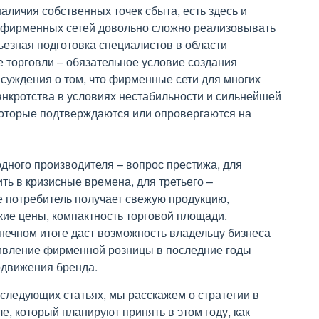
личия собственных точек сбыта, есть здесь и
 фирменных сетей довольно сложно реализовывать
ьезная подготовка специалистов в области
 торговли – обязательное условие создания
 суждения о том, что фирменные сети для многих
нкротства в условиях нестабильности и сильнейшей
которые подтверждаются или опровергаются на
дного производителя – вопрос престижа, для
ть в кризисные времена, для третьего –
 потребитель получает свежую продукцию,
кие цены, компактность торговой площади.
ечном итоге даст возможность владельцу бизнеса
ивление фирменной розницы в последние годы
одвижения бренда.
следующих статьях, мы расскажем о стратегии в
е, который планируют принять в этом году, как