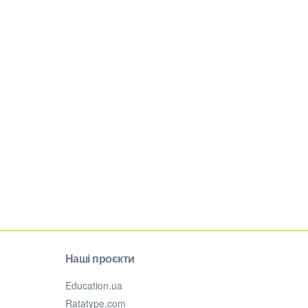
Наші проєкти
Education.ua
Ratatype.com