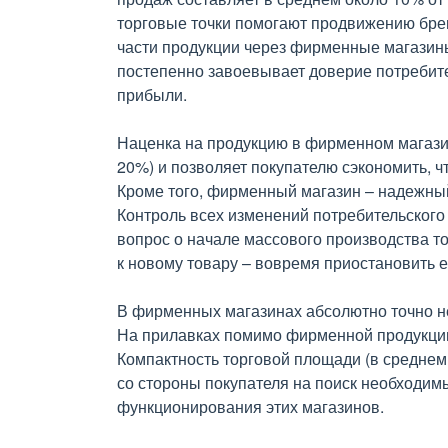
торговые точки помогают продвижению бре
части продукции через фирменные магазины
постепенно завоевывает доверие потребит
прибыли.
Наценка на продукцию в фирменном магазин
20%) и позволяет покупателю сэкономить, ч
Кроме того, фирменный магазин – надежны
Контроль всех изменений потребительского
вопрос о начале массового производства то
к новому товару – вовремя приостановить е
В фирменных магазинах абсолютно точно не
На прилавках помимо фирменной продукции
Компактность торговой площади (в среднем
со стороны покупателя на поиск необходим
функционирования этих магазинов.