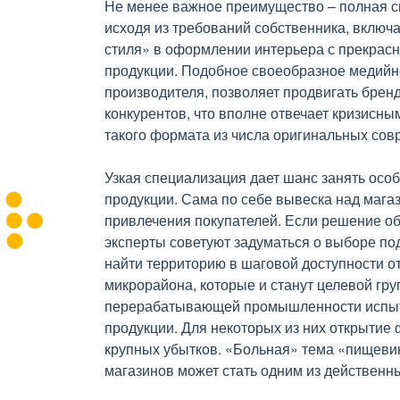
Не менее важное преимущество – полная с
исходя из требований собственника, включ
стиля» в оформлении интерьера с прекрас
продукции. Подобное своеобразное медийн
производителя, позволяет продвигать брен
конкурентов, что вполне отвечает кризисн
такого формата из числа оригинальных сов
Узкая специализация дает шанс занять осо
продукции. Сама по себе вывеска над маг
привлечения покупателей. Если решение об
эксперты советуют задуматься о выборе по
найти территорию в шаговой доступности от
микрорайона, которые и станут целевой гр
перерабатывающей промышленности испыт
продукции. Для некоторых из них открытие
крупных убытков. «Больная» тема «пищеви
магазинов может стать одним из действенны