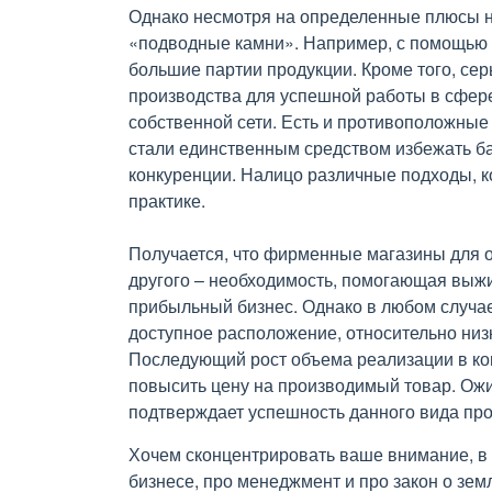
Однако несмотря на определенные плюсы на
«подводные камни». Например, с помощью
большие партии продукции. Кроме того, сер
производства для успешной работы в сфере
собственной сети. Есть и противоположные
стали единственным средством избежать ба
конкуренции. Налицо различные подходы, 
практике.
Получается, что фирменные магазины для о
другого – необходимость, помогающая выжи
прибыльный бизнес. Однако в любом случае
доступное расположение, относительно низ
Последующий рост объема реализации в кон
повысить цену на производимый товар. Ож
подтверждает успешность данного вида пр
Хочем сконцентрировать ваше внимание, в 
бизнесе, про менеджмент и про закон о земл