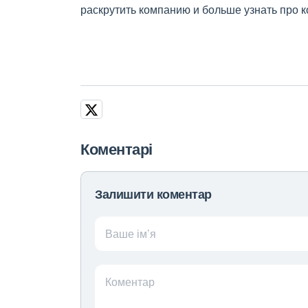
раскрутить компанию и больше узнать про к
Коментарі
Залишити коментар
Ваше ім’я
Коментар