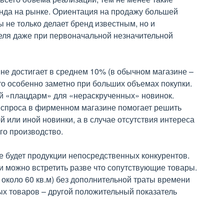
нда на рынке. Ориентация на продажу большей
 не только делает бренд известным, но и
еля даже при первоначальной незначительной
е достигает в среднем 10% (в обычном магазине –
то особенно заметно при больших объемах покупки.
й «плацдарм» для «нераскрученных» новинок.
 спроса в фирменном магазине помогает решить
й или иной новинки, а в случае отсутствия интереса
го производство.
 будет продукции непосредственных конкурентов.
 можно встретить разве что сопутствующие товары.
 около 60 кв.м) без дополнительной траты времени
ых товаров – другой положительный показатель