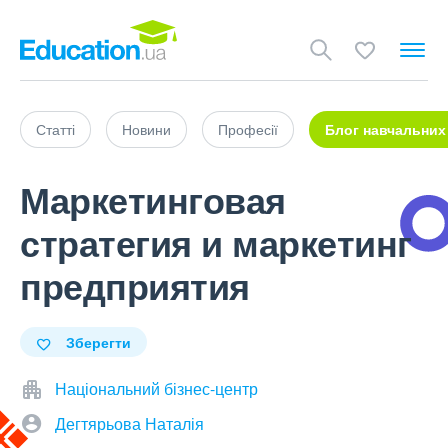
Статті
Новини
Професії
Блог навчальних
Маркетинговая
стратегия и маркетинг
предприятия
Зберегти
Національний бізнес-центр
Дегтярьова Наталія