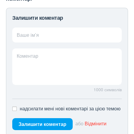
Залишити коментар
Ваше ім’я
Коментар
1000
символів
надсилати мені нові коментарі за цією темою
або
Відмінити
Залишити коментар