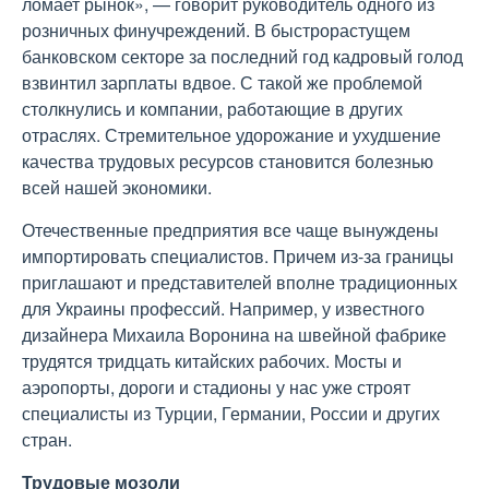
ломает рынок», — говорит руководитель одного из
розничных финучреждений. В быстрорастущем
банковском секторе за последний год кадровый голод
взвинтил зарплаты вдвое. С такой же проблемой
столкнулись и компании, работающие в других
отраслях. Стремительное удорожание и ухудшение
качества трудовых ресурсов становится болезнью
всей нашей экономики.
Отечественные предприятия все чаще вынуждены
импортировать специалистов. Причем из-за границы
приглашают и представителей вполне традиционных
для Украины профессий. Например, у известного
дизайнера Михаила Воронина на швейной фабрике
трудятся тридцать китайских рабочих. Мосты и
аэропорты, дороги и стадионы у нас уже строят
специалисты из Турции, Германии, России и других
стран.
Трудовые мозоли