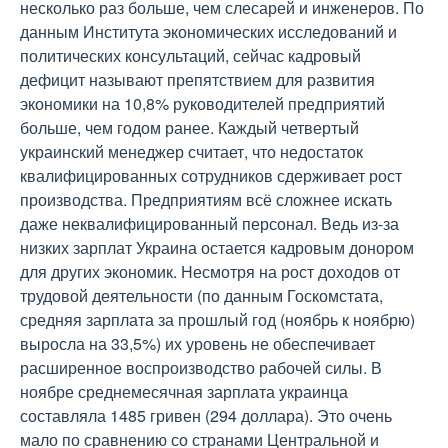
несколько раз больше, чем слесарей и инженеров. По
данным Института экономических исследований и
политических консультаций, сейчас кадровый
дефицит называют препятствием для развития
экономики на 10,8% руководителей предприятий
больше, чем годом ранее. Каждый четвертый
украинский менеджер считает, что недостаток
квалифицированных сотрудников сдерживает рост
производства. Предприятиям всё сложнее искать
даже неквалифицированный персонал. Ведь из-за
низких зарплат Украина остается кадровым донором
для других экономик. Несмотря на рост доходов от
трудовой деятельности (по данным Госкомстата,
средняя зарплата за прошлый год (ноябрь к ноябрю)
выросла на 33,5%) их уровень не обеспечивает
расширенное воспроизводство рабочей силы. В
ноябре среднемесячная зарплата украинца
составляла 1485 гривен (294 доллара). Это очень
мало по сравнению со странами Центральной и