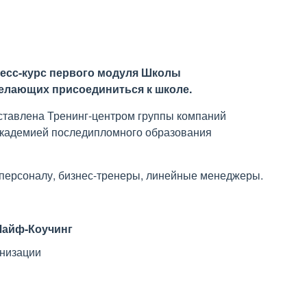
пресс-курс первого модуля Школы
желающих присоединиться к школе.
ставлена Тренинг-центром группы компаний
академией последипломного образования
персоналу, бизнес-тренеры, линейные менеджеры.
Лайф-Коучинг
анизации