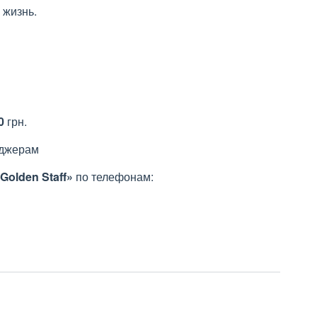
 жизнь.
0
грн.
еджерам
Golden Staff»
по телефонам: