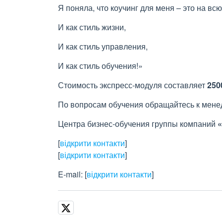
Я поняла, что коучинг для меня – это на всю
И как стиль жизни,
И как стиль управления,
И как стиль обучения!»
Стоимость экспресс-модуля составляет
250
По вопросам обучения обращайтесь к мен
Центра бизнес-обучения группы компаний
«
[
відкрити контакти
]
[
відкрити контакти
]
E-mail:
[
відкрити контакти
]