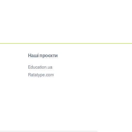
Наші проєкти
Education.ua
Ratatype.com