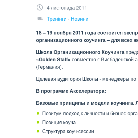
4 листопада 2011
Тренінги
Новини
18 – 19 ноября 2011 года состоится экс
организационного коучинга – для всех 
Школа Организационного Коучинга
пред
«Golden Staff»
совместно с Висбаденской 
(Германия).
Целевая аудитория Школы - менеджеры по 
В программе Акселератора:
Базовые принципы и модели коучинга. 
Позитум-подход к личности и бизнес-орг
Позиция коуча
Структура коуч-сессии