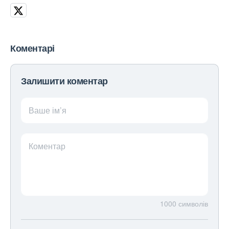
Коментарі
Залишити коментар
Ваше ім’я
Коментар
1000
символів