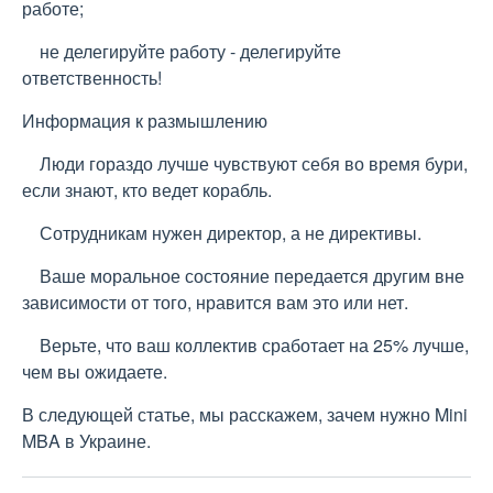
работе;
не делегируйте работу - делегируйте
ответственность!
Информация к размышлению
Люди гораздо лучше чувствуют себя во время бури,
если знают, кто ведет корабль.
Сотрудникам нужен директор, а не директивы.
Ваше моральное состояние передается другим вне
зависимости от того, нравится вам это или нет.
Верьте, что ваш коллектив сработает на 25% лучше,
чем вы ожидаете.
В следующей статье, мы расскажем, зачем нужно Mini
MBA в Украине.