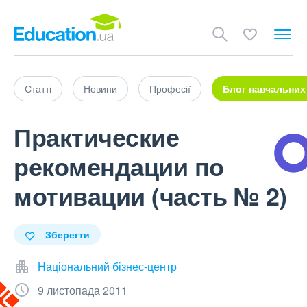
Статті
Новини
Професії
Блог навчальних
Практические
рекомендации по
мотивации (часть № 2)
Зберегти
Національний бізнес-центр
9 листопада 2011