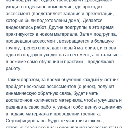
уходит в отдельное помещение, где проходит
ассессмент (представляет задания и презентации,
которые были подготовлены дома). Делается
видеозапись работ. Другие подгруппы в это время
практикуются в новом материале. Затем подгруппа,
прошедшая ассессмент, возвращается в большую
группу, тренер снова дает новый материал, и снова
одна из подгрупп уходит на ассессмент, а остальные –
в режиме само-обучения и практики – продолжают
работу.
Таким образом, за время обучения каждый участник
пройдет несколько ассессментов (оценок), получит
динамическую обратную связь, будет иметь
достаточное количество материала, чтобы улучшать и
развивать свою работу, увидит собственную динамику
в подаче материала и проведении тренинга.
Сертифицированы будут те участники школы,
которые сдали все виды оценивания (ассессмента) на