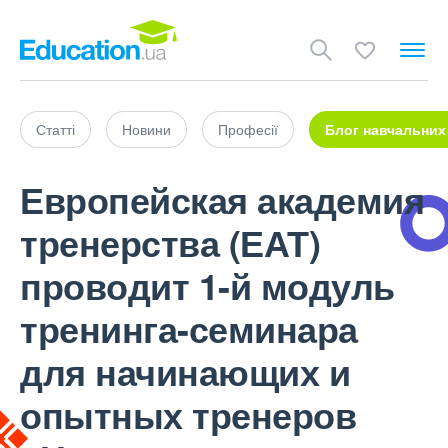
Статті
Новини
Професії
Блог навчальних
Европейская академия
тренерства (ЕАТ)
проводит 1-й модуль
тренинга-семинара
для начинающих и
опытных тренеров