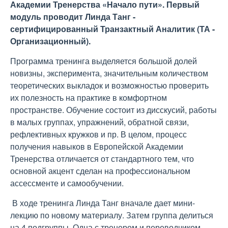
Академии Тренерства «Начало пути». Первый
модуль проводит Линда Танг -
сертифицированный Транзактный Аналитик (ТА -
Организационный).
Программа тренинга выделяется большой долей
новизны, эксперимента, значительным количеством
теоретических выкладок и возможностью проверить
их полезность на практике в комфортном
пространстве. Обучение состоит из дисскусий, работы
в малых группах, упражнений, обратной связи,
рефлективных кружков и пр. В целом, процесс
получения навыков в Европейской Академии
Тренерства отличается от стандартного тем, что
основной акцент сделан на профессиональном
ассессменте и самообучении.
В ходе тренинга Линда Танг вначале дает мини-
лекцию по новому материалу. Затем группа делиться
на 4 подгруппы. Одна с тренером и переводчиком