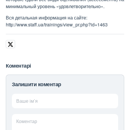
минимальный уровень «удовлетворительно».
Вся детальная информация на сайте:
http://www.staff.ua/trainings/view_pr.php?id=1463
Коментарі
Залишити коментар
Ваше ім’я
Коментар