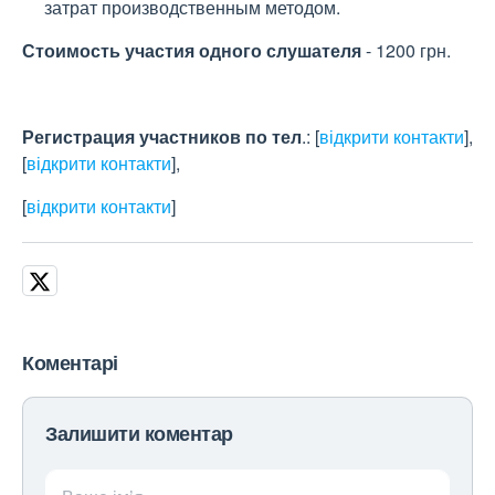
затрат производственным методом.
Стоимость участия одного слушателя
- 1200 грн.
Регистрация участников по тел
.:
[
відкрити контакти
]
,
[
відкрити контакти
]
,
[
відкрити контакти
]
Коментарі
Залишити коментар