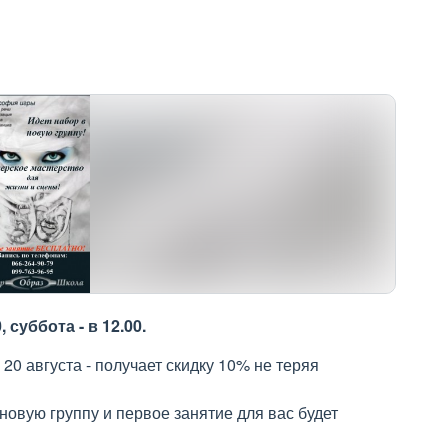
суббота - в 12.00.
 20 августа - получает скидку 10% не теряя
овую группу и первое занятие для вас будет