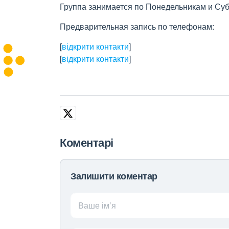
Группа занимается по Понедельникам и Суб
Предварительная запись по телефонам:
[
відкрити контакти
]
[
відкрити контакти
]
Коментарі
Залишити коментар
Ваше ім’я