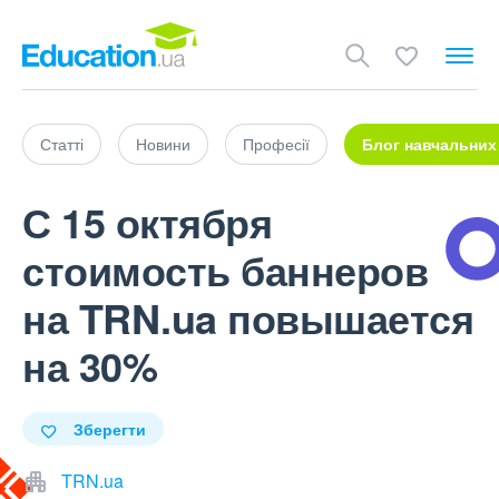
Статті
Новини
Професії
Блог навчальних
С 15 октября
стоимость баннеров
на TRN.ua повышается
на 30%
Зберегти
TRN.ua