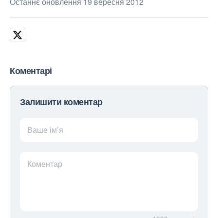
Останнє оновлення 19 вересня 2012
Коментарі
Залишити коментар
Ваше ім’я
Коментар