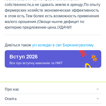
собственности,а не сдавать землю в аренду.По опыту 
фермерских хозяйств экономическая эффективность 
в этом есть.Тем более есть возможность применения 
малого орошения.(Овощи нынче дефицит по 
критерию предложение-цена.)УДАЧИ!
Дивіться також
усі коледжі в смт Березнегуватому
.
Вступ 2026
Все про вступну кампанію та НМТ
Про нас
Освіта