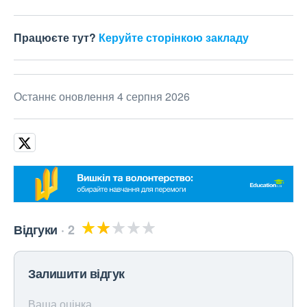
Працюєте тут?
Керуйте сторінкою закладу
Останнє оновлення 4 серпня 2026
Відгуки
2
Залишити відгук
Ваша оцінка