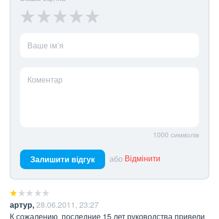
Ваше ім’я
Коментар
1000
символів
або
Відмінити
Залишити відгук
артур
,
28.06.2011, 23:27
К сожалению  последние 15 лет руководства привели 