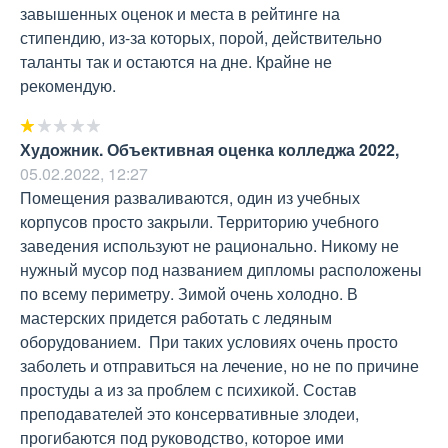
завышенных оценок и места в рейтинге на 
стипендию, из-за которых, порой, действительно 
таланты так и остаются на дне. Крайне не 
рекомендую.
Художник. Объективная оценка колледжа 2022
,
05.02.2022, 12:27
Помещения разваливаются, один из учебных 
корпусов просто закрыли. Территорию учебного 
заведения используют не рационально. Никому не 
нужный мусор под названием дипломы расположены 
по всему периметру. Зимой очень холодно. В 
мастерских придется работать с ледяным 
оборудованием.  При таких условиях очень просто 
заболеть и отправиться на лечение, но не по причине 
простуды а из за проблем с психикой. Состав 
преподавателей это консервативные злодеи, 
прогибаются под руководство, которое ими 