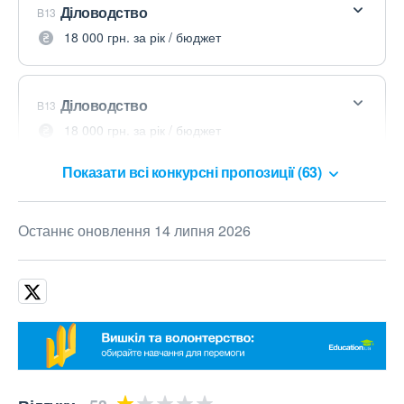
Діловодство
B13
18 000 грн. за рік / бюджет
Діловодство
B13
18 000 грн. за рік / бюджет
Показати всі конкурсні пропозиції (63)
Останнє оновлення 14 липня 2026