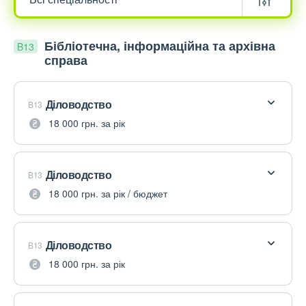
Бібліотечна, інформаційна та архівна
B13
справа
Діловодство
B13
18 000 грн. за рік
Діловодство
B13
18 000 грн. за рік / бюджет
Діловодство
B13
18 000 грн. за рік