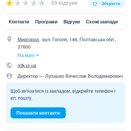
53 відгуки
Зберегти
Контакти
Програми
Відгуки
Схожі заклади
Миргород
·
вул. Гоголя, 146, Полтавська обл.,
37600
На мапі
mfk.pl.ua
Директор — Лупашко Вячеслав Володимирович
Щоб зв'язатися із закладом, відкрийте телефон і
ел. пошту.
Показати контакти