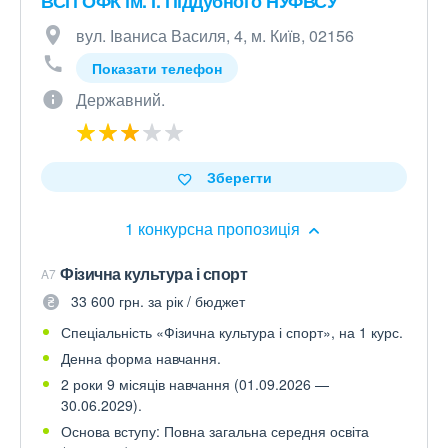
ВСП ОФК ім. І. Піддубного НУФВСУ
вул. Іваниса Василя, 4, м. Київ, 02156
Показати телефон
Державний.
Зберегти
1 конкурсна пропозиція
Фізична культура і спорт
A7
33 600 грн. за рік / бюджет
Спеціальність «Фізична культура і спорт», на 1 курс.
Денна форма навчання.
2 роки 9 місяців навчання (01.09.2026 —
30.06.2029).
Основа вступу: Повна загальна середня освіта