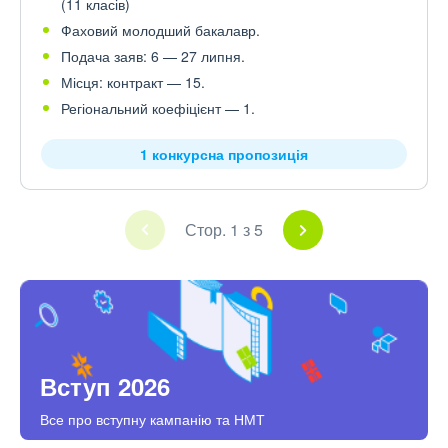
(11 класів)
Фаховий молодший бакалавр.
Подача заяв: 6 — 27 липня.
Місця: контракт — 15.
Регіональний коефіцієнт — 1.
1 конкурсна пропозиція
Стор. 1 з 5
Вступ 2026
Все про вступну кампанію та НМТ