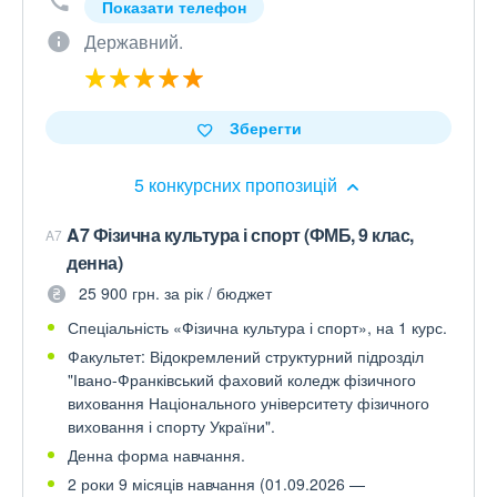
Показати телефон
Державний.
Зберегти
5 конкурсних пропозицій
A7 Фізична культура і спорт (ФМБ, 9 клас,
A7
денна)
25 900 грн. за рік / бюджет
Спеціальність «Фізична культура і спорт», на 1 курс.
Факультет: Відокремлений структурний підрозділ
"Івано-Франківський фаховий коледж фізичного
виховання Національного університету фізичного
виховання і спорту України".
Денна форма навчання.
2 роки 9 місяців навчання (01.09.2026 —