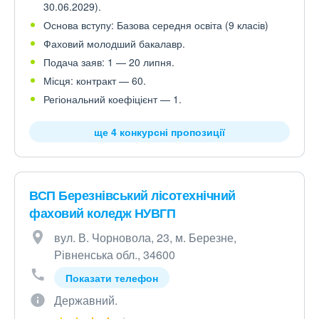
30.06.2029).
Основа вступу: Базова середня освіта (9 класів)
Фаховий молодший бакалавр.
Подача заяв: 1 — 20 липня.
Місця: контракт — 60.
Регіональний коефіцієнт — 1.
ще 4 конкурсні пропозиції
ВСП Березнівський лісотехнічний
фаховий коледж НУВГП
вул. В. Чорновола, 23, м. Березне,
Рівненська обл., 34600
Показати телефон
Державний.