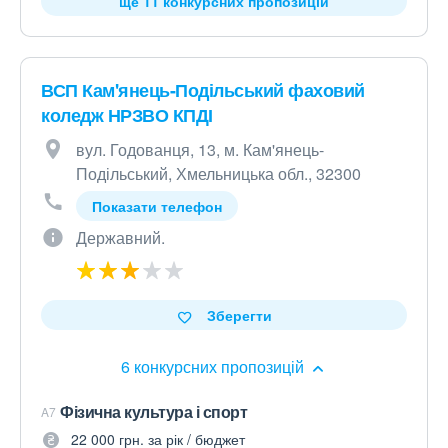
ще 11 конкурсних пропозицій
ВСП Кам'янець-Подільський фаховий
коледж НРЗВО КПДІ
вул. Годованця, 13, м. Кам'янець-
Подільський, Хмельницька обл., 32300
Показати телефон
Державний.
Зберегти
6 конкурсних пропозицій
Фізична культура і спорт
A7
22 000 грн. за рік / бюджет