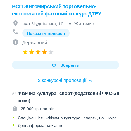
ВСП Житомирський торговельно-
економічний фаховий коледж ДТЕУ
вул. Чуднівська, 101, м. Житомир
Показати телефон
Державний.
Зберегти
2 конкурсні пропозиції
Фізична культура і спорт (додатковий ФКС-5 ІІ
A7
сесія)
25 000 грн. за рік
Спеціальність «Фізична культура і спорт», на 1 курс.
Денна форма навчання.