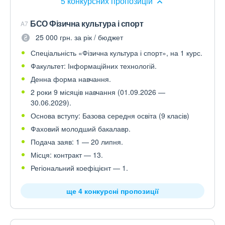
5 конкурсних пропозицій
БСО Фізична культура і спорт
A7
25 000 грн. за рік / бюджет
Спеціальність «Фізична культура і спорт», на 1 курс.
Факультет: Інформаційних технологій.
Денна форма навчання.
2 роки 9 місяців навчання (01.09.2026 —
30.06.2029).
Основа вступу: Базова середня освіта (9 класів)
Фаховий молодший бакалавр.
Подача заяв: 1 — 20 липня.
Місця: контракт — 13.
Регіональний коефіцієнт — 1.
ще 4 конкурсні пропозиції