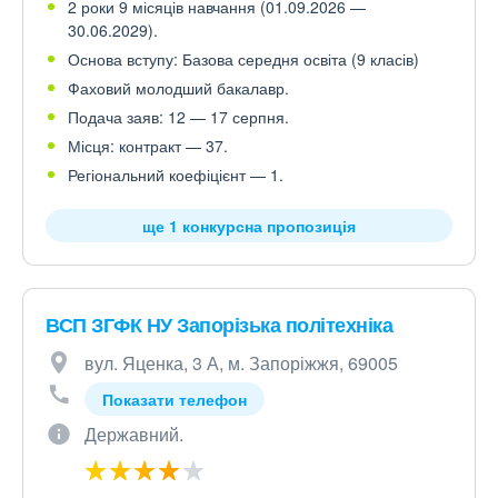
2 роки 9 місяців навчання (01.09.2026 —
30.06.2029).
Основа вступу: Базова середня освіта (9 класів)
Фаховий молодший бакалавр.
Подача заяв: 12 — 17 серпня.
Місця: контракт — 37.
Регіональний коефіцієнт — 1.
ще 1 конкурсна пропозиція
ВСП ЗГФК НУ Запорізька політехніка
вул. Яценка, 3 А, м. Запоріжжя, 69005
Показати телефон
Державний.