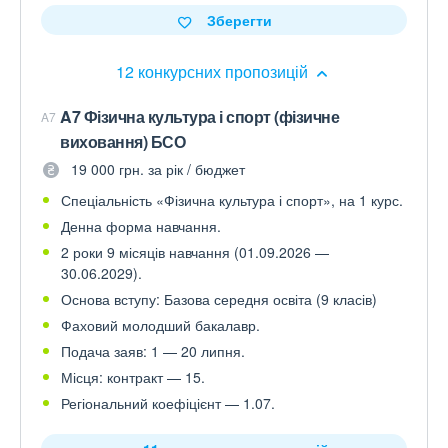
Зберегти
12 конкурсних пропозицій
A7 Фізична культура і спорт (фізичне
A7
виховання) БСО
19 000 грн. за рік / бюджет
Спеціальність «Фізична культура і спорт», на 1 курс.
Денна форма навчання.
2 роки 9 місяців навчання (01.09.2026 —
30.06.2029).
Основа вступу: Базова середня освіта (9 класів)
Фаховий молодший бакалавр.
Подача заяв: 1 — 20 липня.
Місця: контракт — 15.
Регіональний коефіцієнт — 1.07.