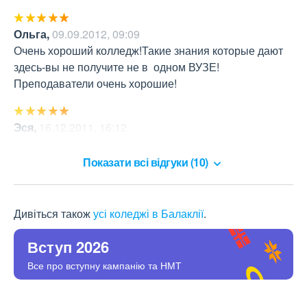
Ольга
,
09.09.2012, 09:09
Очень хороший колледж!Такие знания которые дают 
здесь-вы не получите не в  одном ВУЗЕ!
Преподаватели очень хорошие!
Эся
,
16.12.2011, 16:12
самый  родной  колледж!!!
Показати всі відгуки (10)
Дивіться також
усі коледжі в Балаклії
.
Вступ 2026
Все про вступну кампанію та НМТ