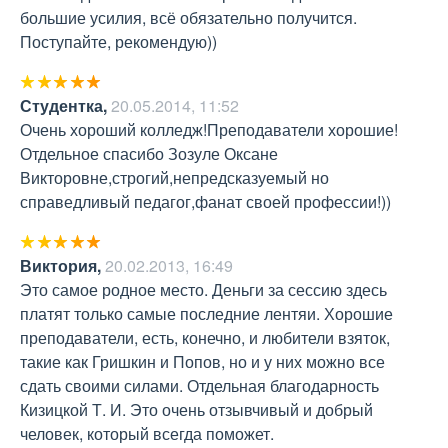
большие усилия, всё обязательно получится. 
Поступайте, рекомендую))
Студентка
,
20.05.2014, 11:52
Очень хороший колледж!Преподаватели хорошие!
Отдельное спасибо Зозуле Оксане 
Викторовне,строгий,непредсказуемый но 
справедливый педагог,фанат своей профессии!))
Виктория
,
20.02.2013, 16:49
Это самое родное место. Деньги за сессию здесь 
платят только самые последние лентяи. Хорошие 
преподаватели, есть, конечно, и любители взяток, 
такие как Гришкин и Попов, но и у них можно все 
сдать своими силами. Отдельная благодарность 
Кизицкой Т. И. Это очень отзывчивый и добрый 
человек, который всегда поможет.