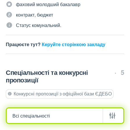
фаховий молодший бакалавр
контракт, бюджет
Статус комунальний.
Працюєте тут?
Керуйте сторінкою закладу
Спеціальності та конкурсні
5
пропозиції
Конкурсні пропозиції з офіційної бази ЄДЕБО