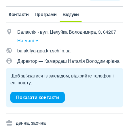
Контакти
Програми
Відгуки
Балаклія
·
вул. Целуйка Володимира, 3, 64207
На мапі
balakliya-gpa.kh.sch.in.ua
Директор — Камардаш Наталія Володимирівна
Щоб зв'язатися із закладом, відкрийте телефон і
ел. пошту.
Показати контакти
денна, заочна