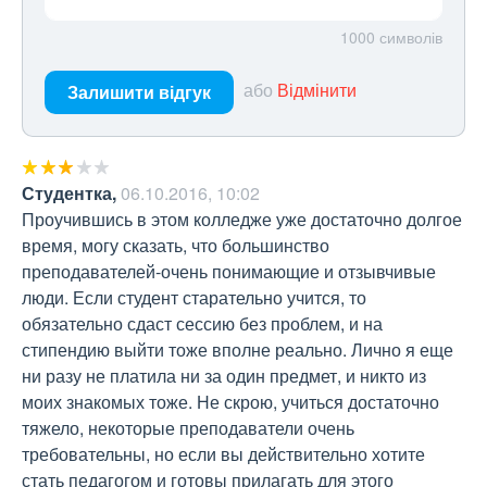
1000
символів
або
Відмінити
Залишити відгук
Студентка
,
06.10.2016, 10:02
Проучившись в этом колледже уже достаточно долгое 
время, могу сказать, что большинство 
преподавателей-очень понимающие и отзывчивые 
люди. Если студент старательно учится, то 
обязательно сдаст сессию без проблем, и на 
стипендию выйти тоже вполне реально. Лично я еще 
ни разу не платила ни за один предмет, и никто из 
моих знакомых тоже. Не скрою, учиться достаточно 
тяжело, некоторые преподаватели очень 
требовательны, но если вы действительно хотите 
стать педагогом и готовы прилагать для этого 