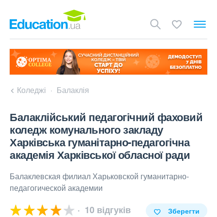
Коледжі
Балаклія
Балаклійський педагогічний фаховий
коледж комунального закладу
Харківська гуманітарно-педагогічна
академія Харківської обласної ради
Балаклевская филиал Харьковской гуманитарно-
педагогической академии
10 відгуків
Зберегти